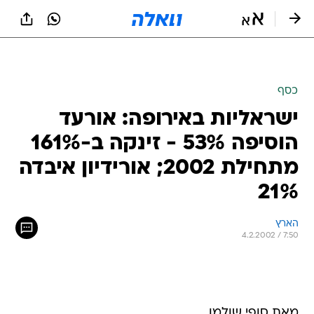
כסף
ישראליות באירופה: אורעד
הוסיפה 53% - זינקה ב-161%
מתחילת 2002; אורידיון איבדה
21%
הארץ
4.2.2002 / 7:50
מאת סופי שולמן