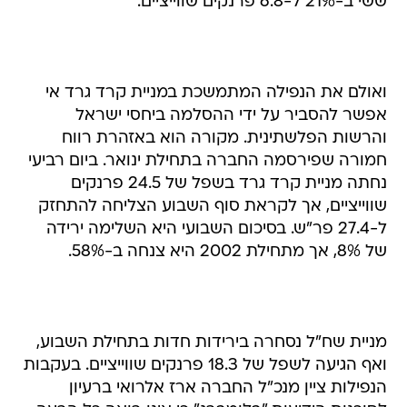
ששי ב-21% ל-6.8 פרנקים שווייציים.
ואולם את הנפילה המתמשכת במניית קרד גרד אי
אפשר להסביר על ידי ההסלמה ביחסי ישראל
והרשות הפלשתינית. מקורה הוא באזהרת רווח
חמורה שפירסמה החברה בתחילת ינואר. ביום רביעי
נחתה מניית קרד גרד בשפל של 24.5 פרנקים
שווייציים, אך לקראת סוף השבוע הצליחה להתחזק
ל-27.4 פר"ש. בסיכום השבועי היא השלימה ירידה
של 8%, אך מתחילת 2002 היא צנחה ב-58%.
מניית שח"ל נסחרה בירידות חדות בתחילת השבוע,
ואף הגיעה לשפל של 18.3 פרנקים שווייציים. בעקבות
הנפילות ציין מנכ"ל החברה ארז אלרואי ברעיון