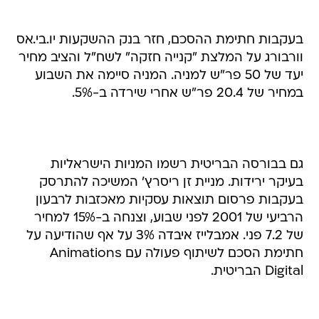
בעקבות חתימת ההסכם, חזר בנק ההשקעות יו.בי.אס
וורבורג על המלצת "קנייה חזקה" לשח"ל והציב מחיר
יעד של 50 פר"ש למניה. המניה סיימה את השבוע
במחיר של 20.4 פר"ש אחרי שירדה ב-5%.
גם בבורסה הבריטית רשמו המניות הישראליות
בעיקר ירידות. מניית זן ריסרץ' המשיכה להתרסק
בעקבות פרסום תוצאות עסקיות מאכזבות לרבעון
הרביעי של 2001 לפני שבוע, וצנחה ב-15% למחיר
של 7.2 פני. אמבלייז איבדה 3% על אף שהודיעה על
חתימת הסכם לשיתוף פעולה עם Animations
Digital הבריטית.