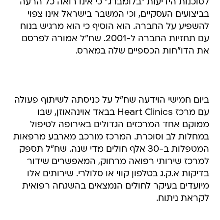
לסוכנות הידיעות "בלומברג" כי אינו רואה כל הרעה
בביצועים העסקיים, וכי המשבר בישראל אינו צפוי
להשפיע על החברה. הוא הוסיף כי הוא מרגיש בנוח
עם תחזיות החברה ל-2001. שח"ל אמורה לפרסם
את הדו"חות הכספיים שלה במארס.
ביום חמישי הוידעה שח"ל על כניסתה לשיתוף פעולה
עם מרכז Heart Clinics בבאד אוינהאוזן, שבו
ממוקם אחד המרכזים הגדולים באירופה לטיפול
במחלות לב וסוכרת. המרכז מורכב מארבע מרפאות
המטפלות ב-30 אלף חולים מדי שנה. שח"ל תספק
למרכז שירותי רפואה מרחוק, המאפשרים שידור
בדיקות א.ק.ג בטלפון קווי או סלולרי. שירותים אלו
מיועדים בעיקר לחולים הנמצאים בהשגחה רפואית
לקראת ניתוח.