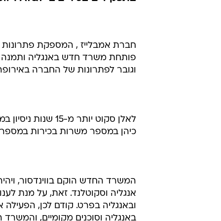
חברת אמבלייז , המספקת פתרונות ל
פותחת משרד חדש באנגליה ותמנה א
וגובר לפתרונות של החברה באירופה
לאלן סקוט יותר מ-5
כיהן במספר משרות בכירות במספר חברות, ביניהן  ,Vivao
המשרד החדש הוקם בווינדסור, ויהיה
אנגליה וסקוטלנד. זאת, על מנת לענ
ובאנגליה בפרט. קודם לכן, הפעילה 
באנגליה וסוכנים מקומיים, והמשרד 