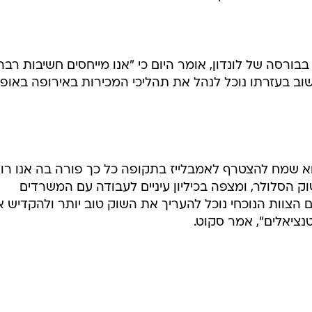
בבורסה של לונדון, אומר היום כי "אנו מייחסים חשיבות רבה
ב בעזרתו נוכל לנהל את תהליכי המכירות באירופה באופן
קוט, אמר כי הוא שמח להצטרף לאמבלייז בתקופה כל כך פורה בה אנו רו
וק הסלולר, ומצפה בכיליון עיניים לעבודה עם המשרדים
 הצוות הנוכחי נוכל להעריך את השוק טוב יותר ולהקדיש 
נציאלים", אמר סקוט.