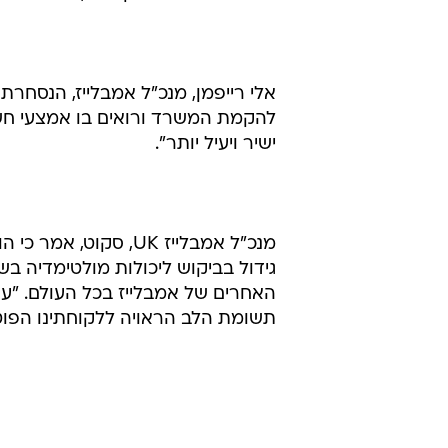
אלי רייפמן, מנכ"ל אמבלייז, הנסחרת 
להקמת המשרד ורואים בו אמצעי חשו
ישיר ויעיל יותר".
מנכ"ל אמבלייז UK, ס
גידול בביקוש ליכולות מולטימדיה בש
האחרים של אמבלייז בכל העולם. "עם
תשומת הלב הראויה ללקוחתינו הפוט