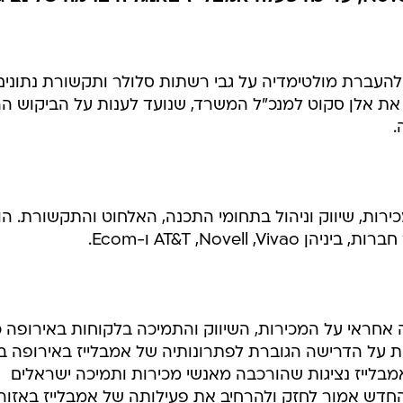
העברת מולטימדיה על גבי רשתות סלולר ותקשורת נתונים
ת אלן סקוט למנכ"ל המשרד, שנועד לענות על הביקוש הה
.
1 שנות ניסיון במכירות, שיווק וניהול בתחומי התכנה, האלחוט והתקשורת. ה
AT&T ,Novell ו-Ecom.
 אחראי על המכירות, השיווק והתמיכה בלקוחות באירופה כ
ות על הדרישה הגוברת לפתרונותיה של אמבלייז באירופה ב
אמבלייז נציגות שהורכבה מאנשי מכירות ותמיכה ישראלים
החדש אמור לחזק ולהרחיב את פעילותה של אמבלייז באזור.