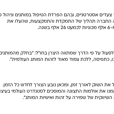
דים אסטרטגיים, ובהם הפרדת הטיפול במותגים וניהול כ
רה החברה תהליך של התמקדת והתמקצעות, שהעלו את
נה.
פעול על פי הדרך שמתווה היצרן בחו"ל: "בחלק מהמותגים
, כתפיסה, ללכת צמוד מאוד לזהות המותג העולמית".
 את השוק לאורך זמן, ומכאן נובע הצורך לחדש כל הזמן.
אמנו את אולמות התצוגה והמוסכים לסטנדרט העולמי בעיצוב
שיווקית של שמירה על זהות ואישיות המותג".