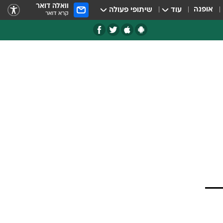
וואלה דואר
אופנה
עוד
שיתופי פעולה
קרא דואר