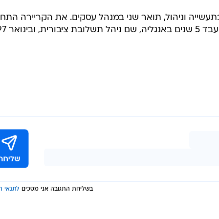
ואר ראשון בתעשייה וניהול, תואר שני במנהל עסקים. את הקריירה התחי
בענף הטקסטיל, בפולגת. לאחר מכן
בשליחת התגובה אני מסכים
לתנאי ה