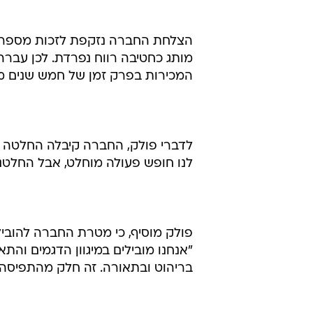
הצלחת החברה נזקפת לזכות מספר צע
מותג כחטיבה רווח נפרדת. לכן עב
המכירות בפרק זמן של חמש שנים מ-6 אלף מכוניות לכמעט 26 אלף בש
לדברי פולק, החברה קיבלה החלטה ל
לנו חופש פעולה מוחלט, אבל החלטנו
פולק מוסיף, כי מטרת החברה להוביל
"אנחנו מובילים במיגוון הדגמים והת
בריהוט ובתאורה. זה חלק מהתפיסה ה