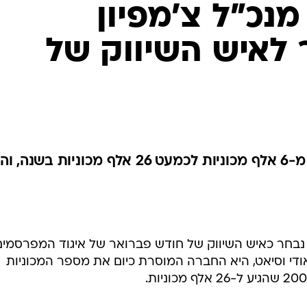
מנכ"ל צ'מפיון
 לאיש השיווק של
מכירות החברה עלו תוך 5 שנים מ-6 אלף מכוניות לכמעט 26 אלף מכוניות ב
, נבחר כאיש השיווק של חודש פברואר של איגוד המפרסמים
 אודי וסיאט, היא החברה המוסרת כיום את מספר המכוניות