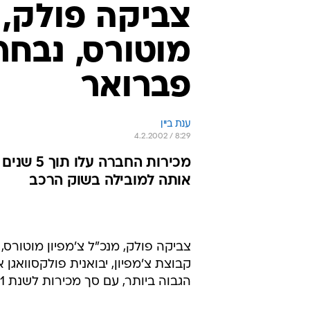
צביקה פולק, 
מוטורס, נבחר
פברואר
ענת ביין
4.2.2002 / 8:29
אותה למובילה בשוק הרכב
צביקה פולק, מנכ"ל צ'מפיון מוטורס
קבוצת צ'מפיון, יבואנית פולקסוואגן
הגבוה ביותר, עם סך מכירות לשנת 2001 שהגיע ל-26 אלף מכוניות.