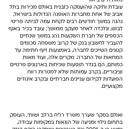
מאת חיים ביאור
עובדת ותיקה שהועסקה כזבנית באולם מכירות בתל
אביב של אחת מחברות האופנה הגדולות בישראל,
נהגה במשך חודשים רבים לקחת עמה לביתה פריטי
לבוש, ונלכדה לאחר מעקב ממושך; עובד בכיר באגף
הכספים של חברת השקעות נהג במשך שנתיים
להעביר לחשבון בנק של קרוב משפחה סכומים
קטנים השייכים לחברה, באמצעות זיוף חתימה על
המחאות של החברה. מקרים אלה, ועוד מאות
כמותם, הם בגדר תופעות שכיחות בארגונים פרטיים
וציבוריים, בקרב עמותות שלא למטרות רווח
הפועלות לקידום עניינים חברתיים ובקרב איגודים
מקצועיים.
ואולם בסקר שערך משרד רו"ח ברלב ושות', העוסק
בתחום גילוי ומניעה של הונאות במקומות עבודה,