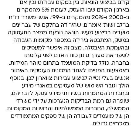
קודם בביצוע הונאות, בין במקום עבודתו ובין אם
בארגון הקודם שבו הועסק, לעומת 5% מהמקרים
ב-2000 ו-20% מהמקרים ב-99'. אנשי משרד רו"ח
ברלב ושות' אומרים, שהירידה בחלקם של עבריינים
מועדים בביצוע מעשי הונאה נובעת ממצב התעסוקה
במשק, המתבטא בירידה במספר מקומות העבודה
ובהעמקת האבטלה. מצב זה איפשר למעסיקים
לשפר את מערך סינון כוח האדם לפני קליטתו
בחברה, כולל בדיקת המועמד בתחום טוהר המידות,
באמצעות הפנייתו לאחד המכונים העוסקים באיתור
אנשים בעלי נטייה לביצוע עבירות צווארון לבן. בנוסף
הולך וגובר השימוש של מעסיקים במאגרי מידע
ובחברות המתמחות בשירותי מידע עסקי. לדבריהם,
שופרה גם רמת הבדיקות הנערכות על ידי משרדי
הממשלה, החברות הממשלתיות והרשויות המקומיות
הן של מועמדים לעבודה הן של ספקים המתמודדים
במכרזים גדולים.