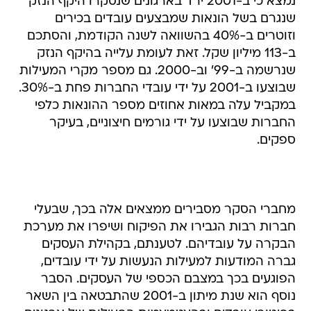
נמצא כי ב-2001 ירד בארגונים שנסקרו היקף הנזק
שנגרם בשל הונאות שמבצעים עובדים בכירים
וזוטרים ב-40% בהשוואה לשנה הקודמת, והסתכם
ב-113 מיליון שקל. זאת לעומת עלייה בהיקף הנזק
שנרשמה ב-99' וב-2000. גם מספר מקרי המעילות
שבוצעו ב-2001 על ידי עובדי החברות פחת ב-30%.
במקביל עלה במאות אחוזים מספר ההונאות כלפי
החברות שבוצעו על ידי גורמים חיצוניים, בעיקר
ספקים.
מחברי הסקר מסבירים ממצאים אלה בכך, שבעלי
חברות רבות הגבירו את הפיקוח ושיפרו את מערכת
הבקרה על עובדיהם. לטענתם, בקהילת העסקים
גברה המודעות למעילות הנעשות על ידי עובדים,
הפוגעים בכך במצבם הכספי של העסקים. הסבר
נוסף הוא שנת מיתון ב-2001 שהתבטאה בין השאר