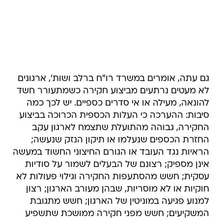
גם עתה, אומרים במשרד רו"ח ברלב ושות', ארגונים
לא מעטים נרתעים מביצוע חקירה כשמתעורר חשד
להונאה, מעילה או אי סדרים כספיים. יש לכך כמה
סיבות: ההערכה כי העלות הכספית הכרוכה בביצוע
החקירה, גבוהה מהתועלת שתצמח לארגון עקב
החזרת הכספים שנעלמו או תיקון הנזק שנעשה;
הראיות נגד העובד או הגורם החיצוני החשוד במעשה
אינן מספיק; רצונם של הבעלים לשמור על סודיות
עסקית; חשש מהסתעפות החקירה וגילוי פעולות לא
חוקיות או לא מוסריות, שבהן מעורב הארגון; רצון
למנוע פגיעה במוניטין של הארגון; חשש מתגובת
המשקיעים; חשש מפני חקירה ממושכת שתשפיע