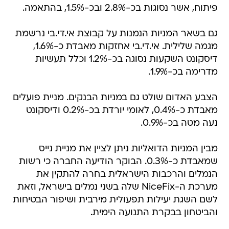
פיתוח, אשר נסוגות בכ-2.8% ובכ-1.5%, בהתאמה.
גם בשאר המניות הנמנות על קבוצת אי.די.בי נרשמת
מגמה שלילית. אי.די.בי אחזקות מאבדת כ-1.6%,
דיסקונט השקעות נסוגה בכ-1.2% וכלל תעשיות
מדרימה בכ-1.9%.
הצבע האדום שולט גם במניות הבנקים. מניית פועלים
מאבדת כ-0.4%, לאומי יורדת בכ-0.2% ודיסקונט
נעה מטה בכ-0.9%.
מבין המניות הדואליות ניתן לציין את מניית נייס
שמאבדת כ-0.3%. הבוקר הודיעה החברה כי רשות
הנמלים והרכבות הישראלית בחרה להתקין את
מערכת ה-NiceFix שלה בשני נמלים בישראל, וזאת
לשם השגת יעילות תפעולית מירבית ושיפור הבטיחות
והביטחון בבקרת התנועה הימית.