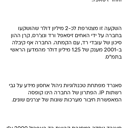
וזוהר זיסאפל.
השקעה זו מצטרפת לכ-2 מיליון דולר שהושקעו
בחברה על ידי האחים זיסאפל ורד ונצ'רס, קרן ההון
סיכון של עובדי רד, עם הקמתה. החברה אף קיבלה
ב-2001 מענק של 1.25 מיליון דולר מהמדען הראשי
בתמ"ס.
סאנרד מפתחת טכנולוגיות ניהול אחסון מידע על גבי
רשתות IP. הפתרון של החברה הינו קופסה
המאפשרת חיבור מערכות שונות של יצרנים שונים.