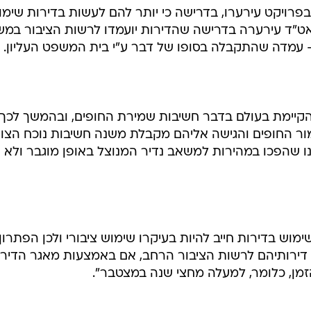
פרויקט עירערו, בדרישה כי יותר להם לעשות בדירות שימו
ט"ד עירערה בדרישה שהדירות יועמדו לרשות הציבור במש
 עמדה שהתקבלה בסופו של דבר ע"י בית המשפט העליון.
קיימת בעולם בדבר חשיבות שמירת החופים, ובהמשך לכך
מור החופים והגישה אליהם מקבלת משנה חשיבות נוכח הצו
 שהפכו במהירות למשאב נדיר המנוצל באופן מוגבר ולא
ימוש בדירות חייב להיות בעיקרו שימוש ציבורי ולכן הפתרון
 דירותיהם לרשות הציבור הרחב, אם באמצעות מאגר הדירו
מן, כלומר, למעלה מחצי שנה במצטבר".