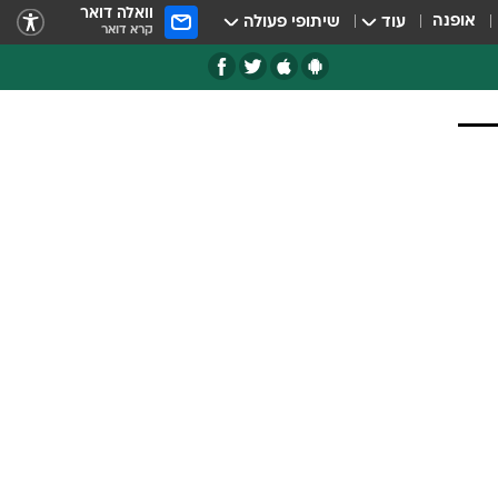
וואלה דואר
אופנה
עוד
שיתופי פעולה
קרא דואר