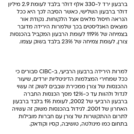
ברבעון ירד ל-330 אלף דולר בלבד לעומת 2.9 מיליון
דולר ברבעון השלישי, כאשר הסיבה לכך היא ככל
הנראה חיסול מלאים אצל הלקוחות. נקודת אור
מוצאים האנליסטים בכך שלמרות הירידה מדובר
בצמיחה של 119% לעומת הרבעון המקביל בהכנסות
צורן, לעומת צמיחה של 23% בלבד בשוק עצמו.
למרות הירידה ברבעון הרביעי, ב-CIBC סבורים כי
ככל שמחירי המצלמות הדיגיטליות יורדים, שיעור
ההכנסות של צורן ממכירת שבבים לשוק זה עשוי
לגדול ולהוות עד כ-12% מסך הכנסות החברה
ברבעון הרביעי של 2002, לעומת 1% בלבד ברבעון
האחרון של 2001. לגידול בהכנסות משוק זה עשויה
לתרום ההתקשרות של צורן עם חברות מובילות
בתחום כמו מינולטה, טושיבה, קסיו וקודאק.