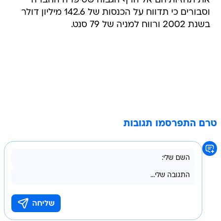
את תחזיותיהם אל הרף הגבוה שסיפרה החברה
וסבורים כי תדווח על הכנסות של 142.6 מיליון דולר
בשנת 2002 ורווח למניה של 79 סנט.
טרם התפרסמו תגובות