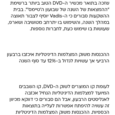
שזכה בתואר מכשיר ה-DVD הטוב ביותר ברשימת
"ההמצאות של השנה של שבועון ה'טיימס'". בבית
ההשקעות סבורים כי ה-Vadis יוסיף לצבור תאוצה
במהלך השנה, והשימוש בו יתרחב מטושיבה ושארפ,
שעושות בו שימוש כעת, לחברות נוספות.
ההכנסות משוק המצלמות הדיגיטליות איכזבו ברבעון
הרביעי אך עשויות לגדול ב-12% עד סוף השנה
לעומת קו המוצרים לשוק ה-DVD, קו השבבים
המיועד למצלמות הדיגיטליות הנחיל אכזבה
לאנליסטים הרבעון, אבל הם סבורים כי דווקא מכיוון
זה עשויה להיפתח אפשרות לעלייה בתוצאות
הכספיות. ההכנסות משוק המצלמות הדיגיטליות