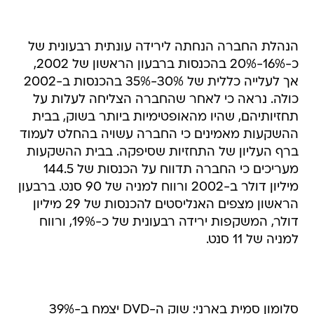
הנהלת החברה הנחתה לירידה עונתית רבעונית של
כ-16%-20% בהכנסות ברבעון הראשון של 2002,
אך לעלייה כללית של 30%-35% בהכנסות ב-2002
כולה. נראה כי לאחר שהחברה הצליחה לעלות על
תחזיותיהם, שהיו מהאופטימיות ביותר בשוק, בבית
ההשקעות מאמינים כי החברה עשויה בהחלט לעמוד
ברף העליון של התחזיות שסיפקה. בבית ההשקעות
מעריכים כי החברה תדווח על הכנסות של 144.5
מיליון דולר ב-2002 ורווח למניה של 90 סנט. ברבעון
הראשון מצפים האנליסטים להכנסות של 29 מיליון
דולר, המשקפות ירידה רבעונית של כ-19%, ורווח
למניה של 11 סנט.
סלומון סמית בארני: שוק ה-DVD יצמח ב-39%