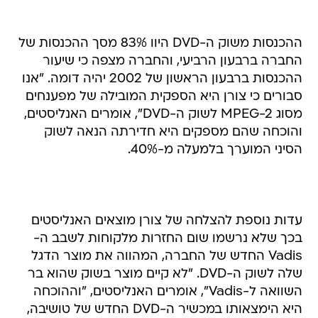
ההכנסות משוק ה-DVD היוו 83% מסך ההכנסות של
החברה ברבעון הרביעי, והחברה מצפה כי שיעור
ההכנסות ברבעון הראשון של 2002 יהיה דומה. "אנו
סבורים כי צורן היא הספקית המובילה של מפענחים
מסוג MPEG-2 לשוק ה-DVD", אומרים האנליסטים,
והוכחה שהם מספקים היא חדירתה הנאה לשוק
הסיני המוערך בלמעלה מ-40%.
עדות נוספת להצלחה של צורן מוצאים האנליסטים
בכך שלא נרשמו שום החזרות מלקוחות לשבב ה-
Vadis החדש של החברה, המהווה את מוצר הדגל
שלה לשוק ה-DVD. "לא קיים מוצר בשוק שהוא בר
השוואה ל-Vadis", אומרים האנליסטים, "וההוכחה
היא הימצאותו במכשיר ה-DVD החדש של טושיבה,