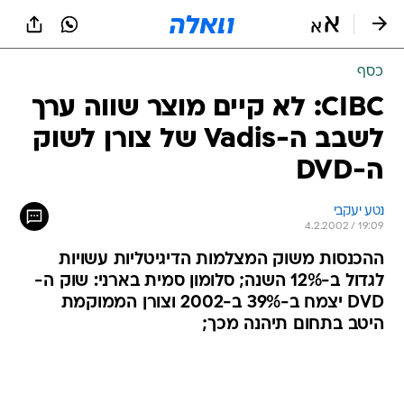
כסף
CIBC: לא קיים מוצר שווה ערך
לשבב ה-Vadis של צורן לשוק
ה-DVD
נטע יעקבי
4.2.2002 / 19:09
ההכנסות משוק המצלמות הדיגיטליות עשויות
לגדול ב-12% השנה; סלומון סמית בארני: שוק ה-
DVD יצמח ב-39% ב-2002 וצורן הממוקמת
היטב בתחום תיהנה מכך;