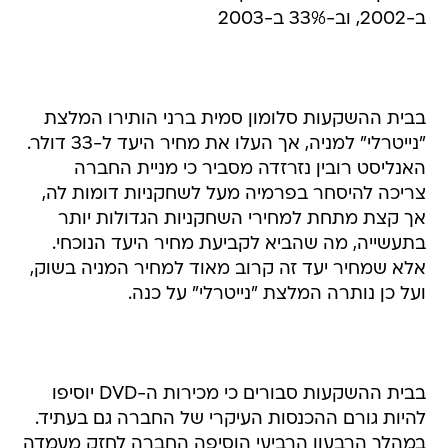
ב-2002, וב-33% ב-2003
בבית ההשקעות סלומון סמית ברני הותירו המלצת
"נייטרלי" למניה, אך העלו את מחיר היעד ל-33 דולר.
האנליסט רובין נזרזדה מסביר כי מניית החברה
צריכה להיסחר בפרמיה מעל לשחקניות דומות לה,
אך קצת מתחת למחירי השחקניות הגדולות יותר
בתעשייה, מה שהביא לקביעת מחיר היעד הנוכחי.
אלא שמחיר יעד זה קרוב מאוד למחיר המניה בשוק,
ועל כן נותרה המלצת "נייטרלי" על כנה.
בבית ההשקעות סבורים כי מכירות ה-DVD יוסיפו
להיות גורם ההכנסות העיקרי של החברה גם בעתיד.
במהלך הרבעון הרביעי הוסיפה החברה לחזק מעמדה