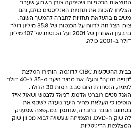
התוצאות הכספיות שסיפקה צורן בשבוע שעבר
הצליחו להכות את תחזיות האנליסטים כולם, והם
משיבים בהעלאת תחזיות לחברה להמשך השנה.
צורן הצליחה לדווח על הכנסות של 35.8 מיליון דולר
ברבעון האחרון של 2001 ועל הכנסות של 107 מיליון
דולר ב-2001 כולה.
בבית ההשקעות CIBC לדוגמה, הותירו המלצת
"קנייה חזקה" והעלו את מחיר היעד מ-35 ל-40 דולר
למניה, הנסחרת היום סביב רמות 30 הדולר.
האנליסטים רוברט אדמס, דניאל גלבטש ושאול אייל
הוסיפו כי העלאת מחיר היעד נועדה לשקף את
בטחונם הגובר בחברה, שנתמך במקפצה שמעניק
לה שוק ה-DVD, והצמיחה שעשויה לבוא מכיוון שוק
המצלמות הדיגיטליות.