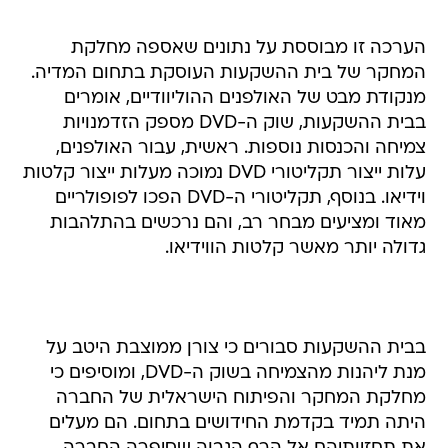
הערכה זו מבוססת על נתונים שאספה מחלקת
המחקר של בית ההשקעות העוסקת בתחום המדיה.
מנקודת מבט של האולפנים ההוליוודיים, אומרים
בבית ההשקעות, שוק ה-DVD מספק הזדמנויות
צמיחה והכנסות נוספות. ראשית, עבור האולפנים,
עלות ייצור תקליטורי DVD נמוכה מעלות ייצור קלטות
וידיאו. בנוסף, תקליטורי ה-DVD הפכו לפופולריים
מאוד ומציעים מבחר רב, והם נרכשים בהתלהבות
גדולה יותר מאשר קלטות הווידיאו.
בבית ההשקעות סבורים כי צורן ממוצבת היטב על
מנת ליהנות מהצמיחה בשוק ה-DVD, ומוסיפים כי
מחלקת המחקר והפיתוח הישראלית של החברה
היתה תמיד בקדמת החידושים בתחום. הם מעלים