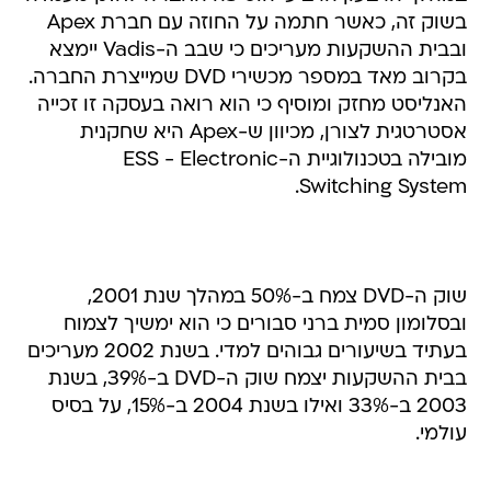
בשוק זה, כאשר חתמה על החוזה עם חברת Apex
ובבית ההשקעות מעריכים כי שבב ה-Vadis יימצא
בקרוב מאד במספר מכשירי DVD שמייצרת החברה.
האנליסט מחזק ומוסיף כי הוא רואה בעסקה זו זכייה
אסטרטגית לצורן, מכיוון ש-Apex היא שחקנית
מובילה בטכנולוגיית ה-ESS - Electronic
Switching System.
שוק ה-DVD צמח ב-50% במהלך שנת 2001,
ובסלומון סמית ברני סבורים כי הוא ימשיך לצמוח
בעתיד בשיעורים גבוהים למדי. בשנת 2002 מעריכים
בבית ההשקעות יצמח שוק ה-DVD ב-39%, בשנת
2003 ב-33% ואילו בשנת 2004 ב-15%, על בסיס
עולמי.