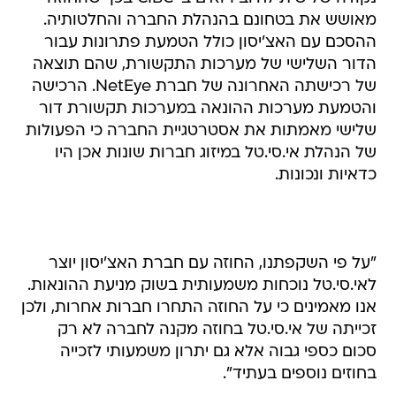
מאושש את בטחונם בהנהלת החברה והחלטותיה.
ההסכם עם האצ'יסון כולל הטמעת פתרונות עבור
הדור השלישי של מערכות התקשורת, שהם תוצאה
של רכישתה האחרונה של חברת NetEye. הרכישה
והטמעת מערכות ההונאה במערכות תקשורת דור
שלישי מאמתות את אסטרטגיית החברה כי הפעולות
של הנהלת אי.סי.טל במיזוג חברות שונות אכן היו
כדאיות ונכונות.
"על פי השקפתנו, החוזה עם חברת האצ'יסון יוצר
לאי.סי.טל נוכחות משמעותית בשוק מניעת ההונאות.
אנו מאמינים כי על החוזה התחרו חברות אחרות, ולכן
זכייתה של אי.סי.טל בחוזה מקנה לחברה לא רק
סכום כספי גבוה אלא גם יתרון משמעותי לזכייה
בחוזים נוספים בעתיד".