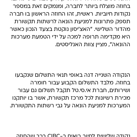
בחוזה מוצלח ביותר לחברה, ומנמקים זאת במספר
נקודות חיוביות. ראשית, זהו החוזה הראשון בו חברה
תספק פתרונות למניעת הונאה לרשתות תקשורת
מהדור השלישי. "האצ'יסון נוקטת בצעד הנכון כאשר
היא מקדימה תרופה למכה על ידי הטמעת מערכות
ההונאה", מציין צוות האנליסטים.
הנקודה השנייה דנה באופי תנאי התשלום שנקבעו
בחוזה. מלבד התשלום הקבוע עבור חומרה
ושירותים, חברת אי.סי.טל תקבל תשלום גם עבור
מכירת רשיונות לכל מרכז תקשורת, אשר בו יותקנו
המערכות למניעת הונאה על גבי רשתות התקשורת.
נקודה שלישית לחיוב רואים ב-CIBC בכך שהחוזה