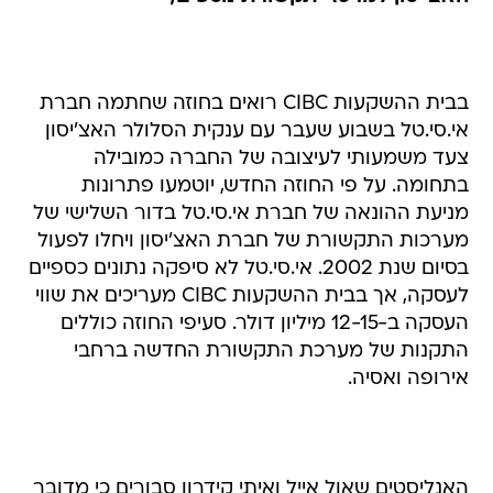
בבית ההשקעות CIBC רואים בחוזה שחתמה חברת
אי.סי.טל בשבוע שעבר עם ענקית הסלולר האצ'יסון
צעד משמעותי לעיצובה של החברה כמובילה
בתחומה. על פי החוזה החדש, יוטמעו פתרונות
מניעת ההונאה של חברת אי.סי.טל בדור השלישי של
מערכות התקשורת של חברת האצ'יסון ויחלו לפעול
בסיום שנת 2002. אי.סי.טל לא סיפקה נתונים כספיים
לעסקה, אך בבית ההשקעות CIBC מעריכים את שווי
העסקה ב-12-15 מיליון דולר. סעיפי החוזה כוללים
התקנות של מערכת התקשורת החדשה ברחבי
אירופה ואסיה.
האנליסטים שאול אייל ואיתי קידרון סבורים כי מדובר