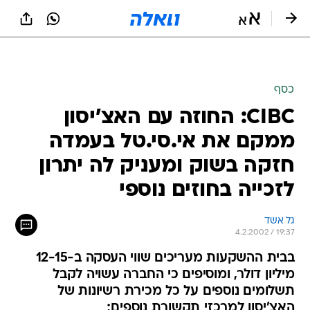
כסף
CIBC: החוזה עם האצ'יסון
ממקם את אי.סי.טל בעמדה
חזקה בשוק ומעניק לה יתרון
לזכייה בחוזים נוספי
גל אשד
4.2.2002 / 19:37
בבית ההשקעות מעריכים שווי העסקה ב-12-15
מיליון דולר, ומוסיפים כי החברה עשויה לקבל
תשלומים נוספים על כל מכירת רשיונות של
האצ'יסון למרכזי תקשורת נוספים;