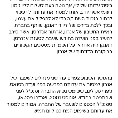
ביטול עדותו של ליי, אך נוטה כעת לשלוח לליי זימון
רשמי אשר יחייב אותו למסור את עדותו. ליי עשוי
לבחור בזכות השתיקה כדי לא להפליל את עצמו,
ובכך ללכת בדרכו של דיויד דאנקן, שותף בחברת
ראיית החשבון של אנרון, ארתור אנדרסן, אשר סירב
להעיד בפני הועדה בחודש שעבר. לטענת אנדרסן,
דאנקן היה אחראי על השמדת מסמכים הקשורים
בביקורת הדו"חות של אנרון.
בהמשך השבוע צפויים עוד שני מנהלים לשעבר של
אנרון למסור את עדותם בפרשה בפני ועדה בסנאט.
ג'פרי סקילינג, ששימש נשיא החברה ומנכ"ל לפני
שהתפטר בחודש אוגוסט 2001, ואנדרו פסטאו,
סמנכ"ל הכספים לשעבר של החברה, אמורים למסור
את עדותם בשימוע המתוכנן ליום חמישי.