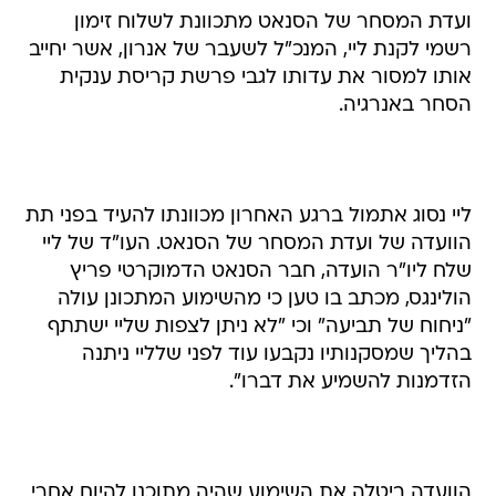
ועדת המסחר של הסנאט מתכוונת לשלוח זימון
רשמי לקנת ליי, המנכ"ל לשעבר של אנרון, אשר יחייב
אותו למסור את עדותו לגבי פרשת קריסת ענקית
הסחר באנרגיה.
ליי נסוג אתמול ברגע האחרון מכוונתו להעיד בפני תת
הוועדה של ועדת המסחר של הסנאט. העו"ד של ליי
שלח ליו"ר הועדה, חבר הסנאט הדמוקרטי פריץ
הולינגס, מכתב בו טען כי מהשימוע המתכונן עולה
"ניחוח של תביעה" וכי "לא ניתן לצפות שליי ישתתף
בהליך שמסקנותיו נקבעו עוד לפני שלליי ניתנה
הזדמנות להשמיע את דברו".
הוועדה ביטלה את השימוע שהיה מתוכנן להיום אחרי