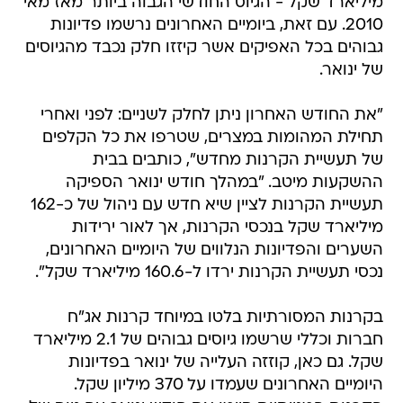
מיליארד שקל - הגיוס החודשי הגבוה ביותר מאז מאי
2010. עם זאת, ביומיים האחרונים נרשמו פדיונות
גבוהים בכל האפיקים אשר קיזזו חלק נכבד מהגיוסים
של ינואר.
"את החודש האחרון ניתן לחלק לשניים: לפני ואחרי
תחילת המהומות במצרים, שטרפו את כל הקלפים
של תעשיית הקרנות מחדש", כותבים בבית
ההשקעות מיטב. "במהלך חודש ינואר הספיקה
תעשיית הקרנות לציין שיא חדש עם ניהול של כ-162
מיליארד שקל בנכסי הקרנות, אך לאור ירידות
השערים והפדיונות הנלווים של היומיים האחרונים,
נכסי תעשיית הקרנות ירדו ל-160.6 מיליארד שקל".
בקרנות המסורתיות בלטו במיוחד קרנות אג"ח
חברות וכללי שרשמו גיוסים גבוהים של 2.1 מיליארד
שקל. גם כאן, קוזזה העלייה של ינואר בפדיונות
היומיים האחרונים שעמדו על 370 מיליון שקל.