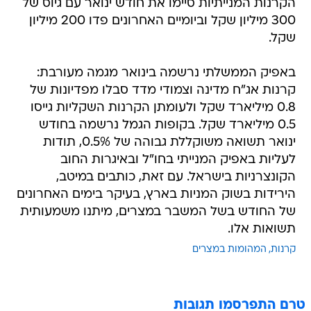
הקרנות המנייתיות סיימו את חודש ינואר עם גיוס של
300 מיליון שקל וביומיים האחרונים פדו 200 מיליון
שקל.
באפיק הממשלתי נרשמה בינואר מגמה מעורבת:
קרנות אג"ח מדינה וצמודי מדד סבלו מפדיונות של
0.8 מיליארד שקל ולעומתן הקרנות השקליות גייסו
0.5 מיליארד שקל. בקופות הגמל נרשמה בחודש
ינואר תשואה משוקללת גבוהה של 0.5%, תודות
לעליות באפיק המנייתי בחו"ל ובאיגרות החוב
הקונצרניות בישראל. עם זאת, כותבים במיטב,
הירידות בשוק המניות בארץ, בעיקר בימים האחרונים
של החודש בשל המשבר במצרים, מיתנו משמעותית
תשואות אלו.
קרנות
המהומות במצרים
טרם התפרסמו תגובות