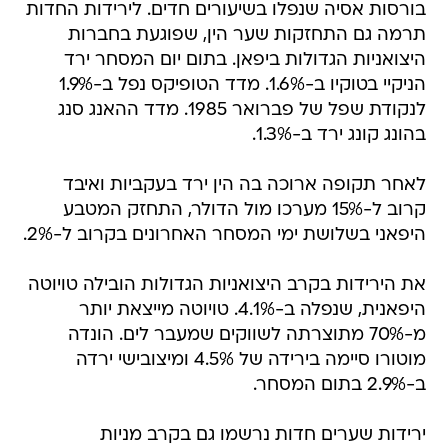
בורסות אסיה שנפלו בשיעורים חדים. לירידות החדות
תרמה גם התחזקות שער הין, שפוגעת בחברות
היצואניות הגדולות ביפאן. בתום יום המסחר ירד
הניקיי בטוקיו ב-1.6%. מדד הטופיקס נפל ב-1.9%
לנקודת שפל של פברואר 1985. מדד ההאנג סנג
בהונג קונג ירד ב-1.3%.
לאחר תקופה ארוכה בה הין ירד בעקביות ואיבד
קרוב ל-15% מערכו מול הדולר, התחזק המטבע
היפאני בשלושת ימי המסחר האחרונים בקרוב ל-2%.
את הירידות בקרב היצואניות הגדולות הובילה טויוטה
היפאנית, שנפלה ב-4.1%. טויוטה מייצאת יותר
מ-70% מתוצרתה לשווקים שמעבר לים. הונדה
מוטורו סיימה בירידה של 4.5% ומיצובישי ירדה
ב-2.9% בתום המסחר.
ירידות שערים חדות נרשמו גם בקרב מניות