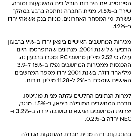
הפיננסים. את הירידות הוביל בית ההשקעות נמורה,
שירד ב-4.5%. מניית החברה נחתכה ברבע במהלך
עשרת ימי המסחר האחרונים. מניות בנק אשאהי ירדו
ב-1.2%.
מכירות המחשבים האישיים ביפאן ירדו ב-9% ברבעון
הרביעי של שנת 2001. מנתונים שהתפרסמו היום
עולה כי 2.52 מיליון מחשבי PC נמכרו ברבעון זה.
ההכנסות ממכירות המחשבים נפלו ב-15% ל-3.9
מיליארד דולר. בשנת 2001 ירדו מספר המחשבים
האישיים שנמכרו ב-2% ל-11.28 מיליון יחידות.
למרות הנתונים החלשים עלתה מניית פוג'יטסו,
חברת המחשבים המובילה ביפאן, ב-1.5%. מנגד,
יצרנית המחשבים הנישאים טושיבה ירדה ב-3.2% ו-
NEC ירדה ב-0.2%.
בהונג קונג ירדה מניית חברת האחזקות הגדולה