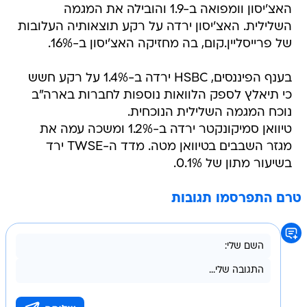
האצ'יסון וומפואה ב-1.9 והובילה את המגמה
השלילית. האצ'יסון ירדה על רקע תוצאותיה העלובות
של פרייסליין.קום, בה מחזיקה האצ'יסון ב-16%.
בענף הפיננסים, HSBC ירדה ב-1.4% על רקע חשש
כי תיאלץ לספק הלוואות נוספות לחברות בארה"ב
נוכח המגמה השלילית הנוכחית.
טיוואן סמיקונקטר ירדה ב-1.2% ומשכה עמה את
מגזר השבבים בטיוואן מטה. מדד ה-TWSE ירד
בשיעור מתון של 0.1%.
טרם התפרסמו תגובות