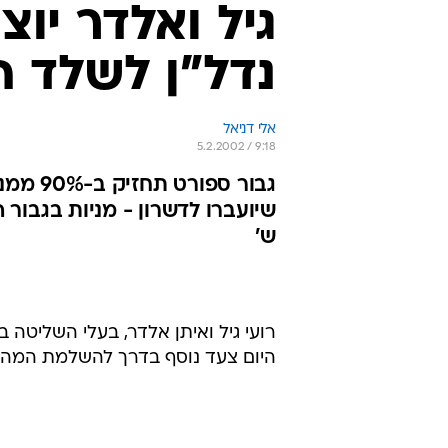
גיל ואלדר יוצ
נדל"ן לשלד ה
אלי דניאל
5.2.2002 / 9:18
גבור ס
ש'
רועי גיל ואיתן אלדר, בעלי השליטה 
היום צעד נוסף בדרך להשלמת המהלך