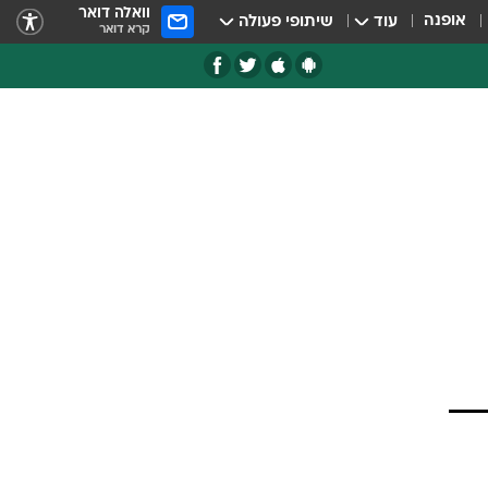
וואלה דואר
אופנה
עוד
שיתופי פעולה
קרא דואר