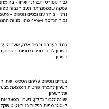
עסקה שבמסגרתה תעביר גבור ספורט 
גבור הנדסה ו-49% מהון מניות ההנהלה של חברה זו.
דשרון.
צעדים נוספים עליהם הסכימו שתי הח
של דשרון
ל-100 מנ