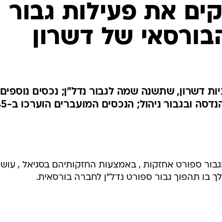
קים את פעילות גבור
בורסאי של דשרון
פורט תחזיק ב-90% ממניות דשרון, שתשנה שמה לגבור נדל"ן; נכסים נוספים
בגבור ספורט אחזקות , באמצעות החזקותיהם בסגיאל , עושי
 בו תהפוך גבור ספורט נדל"ן לחברה בורסאית.