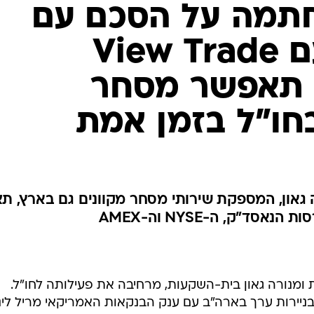
 חתמה על הסכם עם
מריל לינץ' ועם View Trade
Securit - תאפשר מסחר
בחו"ל בזמן אמת
גאון, המספקת שירותי מסחר מקוונים גם בארץ, תצ
ד"ק, ה-NYSE וה-AMEX
 ומנורה גאון בית-השקעות, מרחיבה את פעילותה לחו"ל.
ירות ערך בארה"ב עם ענק הבנקאות האמריקאי מריל לינ