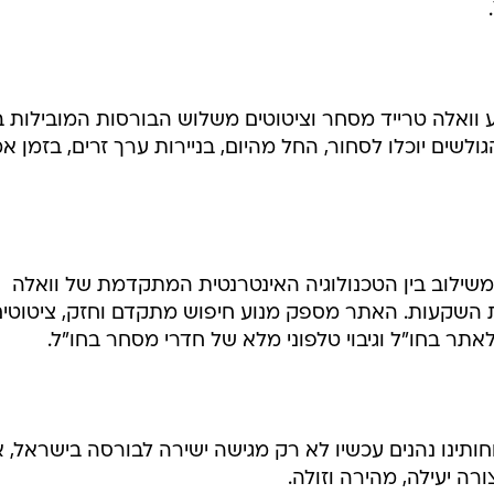
ואלה טרייד מסחר וציטוטים משלוש הבורסות המובילות בנ
 - NYSE, NASDAQ ו-AMEX, והגולשים יוכלו לסחור, החל מהיום, בניירות ערך זרים, בזמן 
משילוב בין הטכנולוגיה האינטרנטית המתקדמת של וואלה
ית השקעות. האתר מספק מנוע חיפוש מתקדם וחזק, ציטוטי
אתר בחו"ל וגיבוי טלפוני מלא של חדרי מסחר בחו"ל.
קוחותינו נהנים עכשיו לא רק מגישה ישירה לבורסה בישראל, 
ה יעילה, מהירה וזולה.