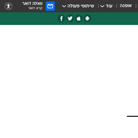
וואלה דואר
אופנה
עוד
שיתופי פעולה
קרא דואר