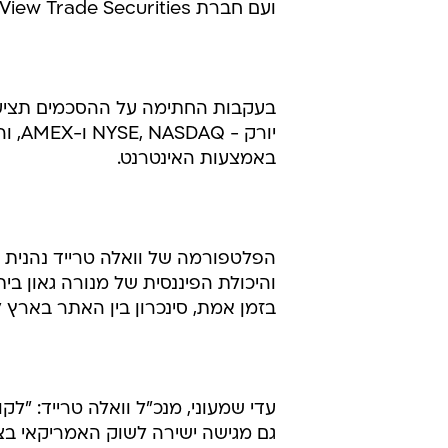
ועם חברת View Trade Securities.
בעקבות החתימה על ההסכמים תציע ו
יורק
באמצעות האינטרנט.
הפלטפורמה של וואלה טרייד נהנית 
והיכולת הפיננסית של מנורה גאון ב
בזמן אמת, סינכרון בין האתר בארץ ל
עדי שמעוני, מנכ"ל וואלה טרייד: "ל
גם מגישה ישירה לשוק האמריקאי בצור