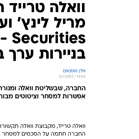
וואלה טרייד
ies
בניירות ערך 
אילן מוסנאים
5.2.2002 / 14:02
החברה, שבשליטת וואלה ומנורה 
אפשרות למסחר וציטוטים מבורסות הנאס
וואלה טרייד, מקבוצת וואלה תקשורת
החברה חתמה על הסכמים למסחר בני