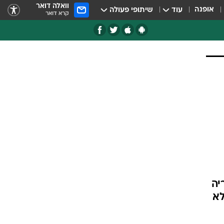
וואלה דואר
אופנה
עוד
שיתופי פעולה
קרא דואר