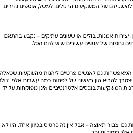
ומוסדות גדולים מחפשים אפיקים נוספים - כאלה שלא יהיו
רך זמן ושיסייעו להם להתמודד עם אינפלציה ומשברים.
 קרנות הגידור, וחלק נוסף מספקות להם השקעות
להישג ידם של המשקיעים הרגילים. למשל, אוספים נדירים.
, יצירות אמנות, בולים או שעונים עתיקים - נקבע בהתאם
עתים גחמות של אנשים עשירים שיש להם הכל.