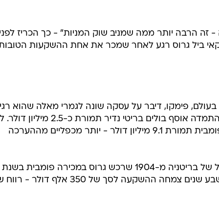
בולים, בשעונים עתיקים ואפילו בגיטרות עם היסטור
השקעה סטנדרטית באיגרות חוב או במניות. הבעיה: 
ריך מקוצר להשקעה בנכסים אלטרנטיביים
 זה הרבה יותר ממה שמניב שוק המניות" - כך הכריז לפני
אי ביל גרוס רגע לאחר שמכר את אחת ההשקעות הטובות
בעולם, פימקו, דיבר על עסקה שונה לגמרי מאלה שהוא רגי