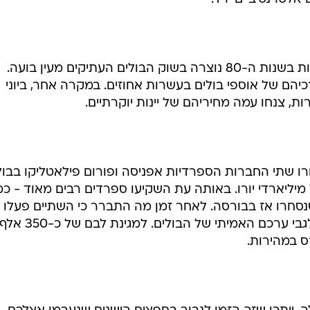
 המאפשרות גם לאנשים פרטיים ליהנות מהשקעות שכאלה. 
טרך להביא הון ראשוני של לפחות כמה עשרות אלפי דולרי
ת המשקיעות בנכסים אלטרנטיביים אינן מפוקחות על ידי
 גם יצבור תאוצה - אבל אין זה כרטיס בכיוון אחד. היו לא 
אלטרנטיביים ירד.
כך למשל, לאחר עשור של עליות חדות בשנות ה-80 נוצרה בשוק הבולים העתיקים מעין בועה.
הם של אוספי בולים בעשרות אחוזים. במקרה אחר, ביוני