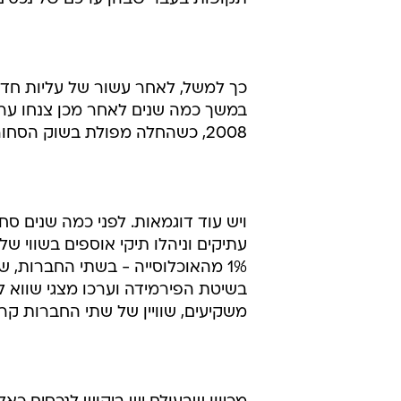
בשנים האחרונות הושקו כמה קרנות
שרוצה להצטרף לקרן השקעה שכזו יצ
וכדאי לו לקחת בחשבון שחלק מהקרנו
הרשויות.
הביקוש קיים, ונראה שבשנים הקרובות
תקופות בעבר שבהן ערכם של נכסים 
במשך כמה שנים לאחר מכן צנחו ערכי
2008, כשהחלה מפולת בשוק הסחורות, צנחו עמה מחיריהם של יינות יוקרתיים.