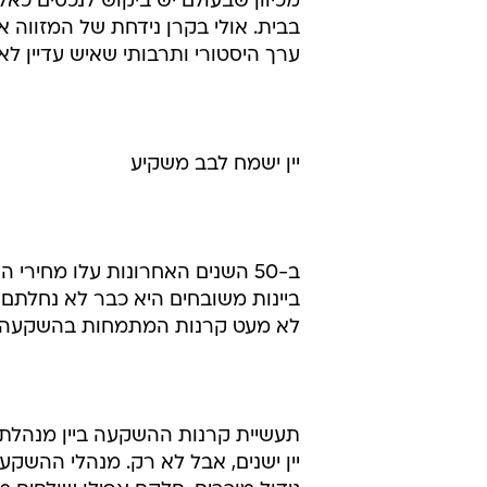
ויש עוד דוגמאות. לפני כמה שנים ס
עתיקים וניהלו תיקי אוספים בשווי ש
1% מהאוכלוסייה - בשתי החברות, 
משקיעים, שוויין של שתי החברות קר
מכיוון שבעולם יש ביקוש לנכסים כאל
בבית. אולי בקרן נידחת של המזווה 
ערך היסטורי ותרבותי שאיש עדיין לא
יין ישמח לבב משקיע