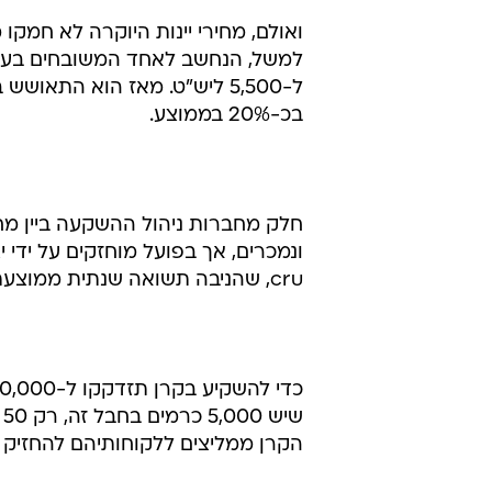
מדד 
כ-14% בשנה.
ל-5,500 ליש"ט. מאז הוא התא
בכ-20% בממוצע.
חלק מחברות ניהול ההשקעה ביין מחז