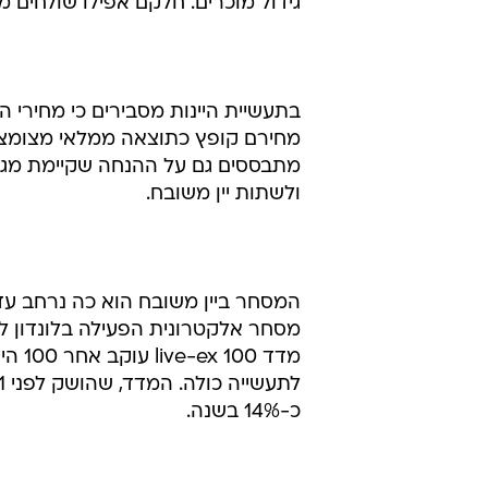
ביינות משובחים היא כבר לא נחלתם 
לא מעט קרנות המתמחות בהשקעה ביי
תעשיית קרנות ההשקעה ביין מנהלת י
יין ישנים, אבל לא רק. מנהלי ההשק
גידול מוכרים. חלקם אפילו שולחים מ
בתעשיית היינות מסבירים כי מחירי ה
מחירם קופץ כתוצאה ממלאי מצומצם
מתבססים גם על ההנחה שקיימת מגמ
ולשתות יין משובח.