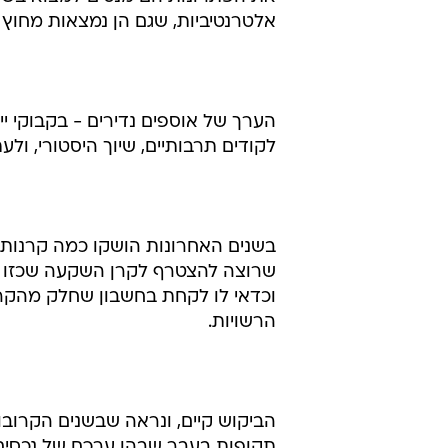
ואולם כיום משקיעים עשירים, חברות 
מתואמים עם שוק המניות, שיעלו לאו
את הפתרונות הם מנסים למצוא בשוק
אלטרנטיביות, שגם הן נמצאות מחוץ 
הערך של אוספים נדירים - בקבוקי יין
לקודים תרבותיים, שיוך היסטורי, ול