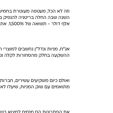
הראשונית לשוויו.
155%.
אלף דולר - תשואה של 1,500%. את הכסף תרם גרוס לצדקה.
אג"ח, מניות ונדל"ן נחשבים למוצרי
ההשקעה בחלק מהסחורות לקלה ונג