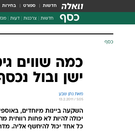
חדשות
ספורט
בחירות
כסף
חדשות
צרכנות
דעות
מגזי
החלטות פיננסיות
בדיקת מוצרים
חדשות מהמדף
השוואת מחירים
צרכנות פיננסית
כסף
כמה שווים גיט