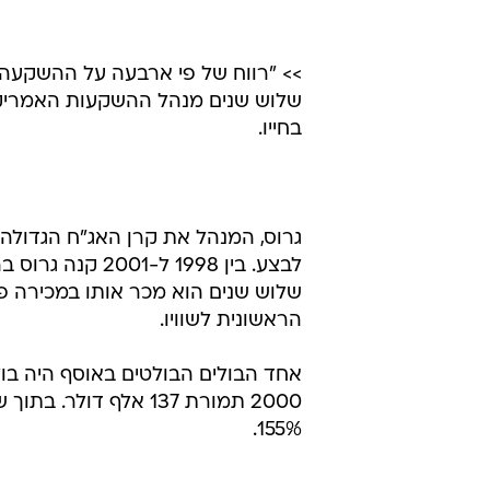
ישן ובול נכסף
מאת נתן שבע 
13.2.2011 / 5:05
השקעה ביינות מיוחדים, באוספי 
יכולה להיות לא פחות רווחית מ
כל אחד יכול להיחשף אליה. מד
>> "רווח של פי ארבעה על ההשקעה -
שלוש שנים מנהל ההשקעות האמריק
בחייו.
גרוס, המנהל את קרן האג"ח הגדולה 