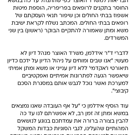
הבריאות למשרד האוצר כפי שהתנהל עד כה בנושא
החוסר בתקנים לרופאים בפריפריה, הוספת מיטות
אשפוז בבתי החולים וכן שיפור תנאי העסקתם של
רופאים בבתי החולים. המכתב נשלח לקראת ישיבת
משא ומתן שאמורה להתקיים הבוקר (ראשון) בין שני
המשרדים.
לדברי ד"ר אידלמן, משרד האוצר מנהל דיון לא
מעשי: "אנו שבים ומוחים על ניהול הדיון על ידכם כדיון
תיאורטי ו'אקדמי' ללא דיון ענייני או משא ומתן אמיתי
שיאפשר הגעה לפתרונות אמיתיים ואפקטיביים
למערכת ואשר נוכל לגבש אותם במסגרת הסכם
קיבוצי".
עוד הוסיף אידלמן כי "על אף העובדה שאנו נמצאים
במשא ומתן זה זמן רב, לא אפשרתם לנו עד כה
להבין בצורה ברורה את עמדתכם בנוגע לנושאים
המהותיים שהעלינו, לגבי הסוגיות כבדות המשקל