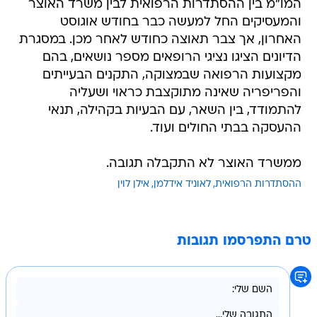
המו"מ בין ההסתדרות הרפואית לבין משרד האוצר
והמעסיקים החל למעשה כבר בחודש אוגוסט
האחרון, אך צבר תאוצה כחודש לאחר מכן. במסגרת
הדיונים הציגו נציגי הרופאים מספר נושאים, בהם
מקצועות הרפואה שבמצוקה, התקנים הבעייתים
והפריפריה שאינה מתוקצבת כראוי ושעליה
להתמודד, בין השאר, עם הבעיות בקהילה, תנאי
ההעסקה בבתי החולים ועוד.
ממשרד האוצר לא התקבלה תגובה.
ההסתדרות הרפואית
לאוניד אידלמן
אילן לוין
טרם התפרסמו תגובות