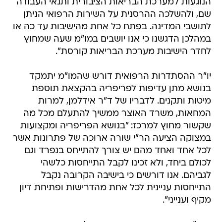
הנוגעות למערכת הבריאות הציבורית ותנאי העבודה
שם, ולהשלכה ההרסנית על השירות הרפואי הניתן
לתושבי המדינה. בפתח כל אחת מהישיבות עד כה או
במהלכן הדגשנו כי אנו יושבים במו"מ שעה שמחוץ
לחדר הישיבות מערכת הבריאות קורסת".
יו"ר ההסתדרות הרפואית דורש שהמו"מ יתמקד
בנושא מתן עדיפות לפריפריה בהקצאת תוספת
מיטות ותקנים. לדבריו של ד"ר אידלמן, למרות
המחאות, משרד האוצר ממשיך להתעלם מכל מה
שקשור מחוץ למרכז: "בנושא הפריפריה ומקצועות
במצוקה הציעה הר"י שורה ארוכה של פתרונות אשר
לכל אחד ואחד מהם יש צורך להתייחס בנפרד וגם
לכולם ביחד, ולא זכינו לקבל התייחסות כלשהי
לגביהם. אנו דורשים כי בישיבה הקרובה נקבל
התייחסות עניינית לכל אחת מהדרישות ופתיחת דיון
מקיף וענייני".