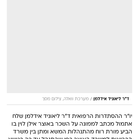
/
ד"ר ליאוניד אידלמן
מערכת וואלה, צילום מסך
יו"ר ההסתדרות הרפואית ד"ר ליאוניד אידלמן שלח
אתמול מכתב לממונה על השכר באוצר אילן לוין בו
הביע מורת רוח מהתנהלות המשא ומתן בין משרד