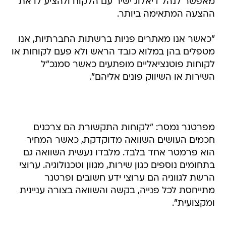
מאפשר לנהל דיאלוג ישיר עם הלקוח ולהציע לו את
ההצעה המתאימה ביותר.
"כאשר אנו מאתרים פניות ברשתות החברתיות, אנו
מטפלים בהן במלוא כובד הראש ולא פעם לקוחות או
לקוחות פוטנציאליים מופתעים כאשר סמנכ"ל
השירות או השיווק פונים אליהם".
מפרטנר נמסר: "לקוחות התקשורת הם צרכנים
חכמים העושים השוואה מדוקדקת, כאשר המחיר
הוא פרמטר אחד בלבד. מלבדו נעשית השוואה גם
בתחומים נוספים כגון שירות, מגוון וטכנולוגיה. ערוצי
הרשת לגווניה הם ערוצי ידע חשובים ופרטנר
מתייחסת לכל פנייה, בקשה והשוואה בצורה עניינית
ומקצועית".