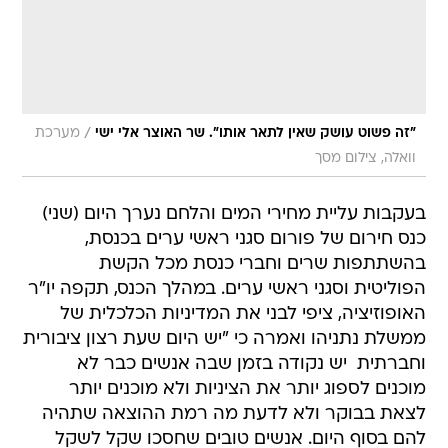
/
"זה פשוט עושק שאין לתאר אותו". שר האוצר אלי ישי
מערכת
וואלה, צילום מסך
בעקבות עליית מחירי המים והלחם נערך היום (שני)
כנס חירום של פורום סגני ראשי ערים בכנסת,
בהשתתפות שרים וחברי כנסת מכל הקשת
הפוליטית וסגני ראשי ערים. במהלך הכנס, תקפה יו"ר
האופוזיציה, ציפי לבני את המדיניות הכלכלית של
ממשלת נתניהו ואמרה כי "יש היום שעת רצון ציבורית
וחברתית  יש נקודה בזמן שבה אנשים כבר לא
מוכנים לספוג יותר את הציניות ולא מוכנים יותר
לצאת בבוקר ולא לדעת מה רמת ההוצאה שתהיה
להם בסוף היום. אנשים טובים שחסכו שקל לשקל