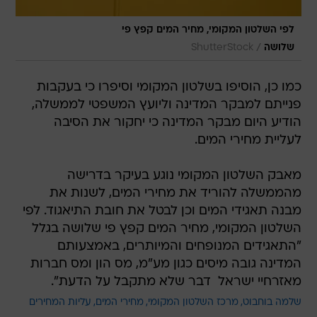
לפי השלטון המקומי, מחיר המים קפץ פי
/
שלושה
ShutterStock
כמו כן, הוסיפו בשלטון המקומי וסיפרו כי בעקבות
פנייתם למבקר המדינה וליועץ המשפטי לממשלה,
הודיע היום מבקר המדינה כי יחקור את הסיבה
לעליית מחירי המים.
מאבק השלטון המקומי נוגע בעיקר בדרישה
מהממשלה להוריד את מחירי המים, לשנות את
מבנה תאגידי המים וכן לבטל את חובת התיאגוד. לפי
השלטון המקומי, מחיר המים קפץ פי שלושה בגלל
"התאגידים המנופחים והמיותרים, באמצעותם
המדינה גובה מיסים כגון מע"מ, מס הון ומס חברות
מאזרחיי ישראל  דבר שלא מתקבל על הדעת".
שלמה בוחבוט
מרכז השלטון המקומי
מחירי המים
עליות המחירים