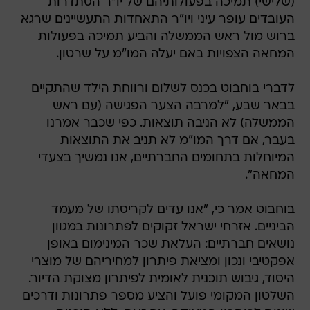
(שלישי) תמיכה בפעולותיהם של יו"ר הסתדרות
העובדים עופר עיני ויו"ר התאחדות התעשיינים שרגא
ברוש מול ראש הממשלה והביע תמיכה בפעולות
המחאה הצפויות באם יעלה המו"מ על שרטון.
לדברי בוחבוט בכנס לשלום ורווחת הילד שהתקיים
בבאר שבע, "למרבה הצער הפגישה (עם ראש
הממשלה) לא הניבה תוצאות. כפי שכבר אמרנו
בעבר, אם דרך המו"מ לא תניב את התוצאות
המיוחלות בתחומים החברתיים, אנו נמשיך בצעדי
המחאה".
בוחבוט אמר כי, "אנו עדים לקריסתו של מעמד
הביניים. אזרחי ישראל זקוקים לפתרונות במגוון
נושאים חברתיים: העלאת שכר המינימום באופן
אפקטיבי ונכון ומציאת פיתרון למחיריהם של מוצרי
היסוד, גיבוש תוכנית לאומית לפיתרון מצוקת הדיור.
השלטון המקומי פועל והציע מספר פתרונות ודרכים