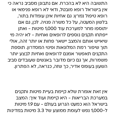
התשובה היא לא בהכרח. אם נתבונן מסביב נראה כי
אין בישראל רופא מובטל, ודאי לא רופא פנימאי או
רופא טיפול נמרץ. גם אחיות אינן עומדות בתור,
בלשון המעטה, על כל משרה פנויה. לכן, גם אם
יתוספו מחר למערכת עוד 1,000 מיטות - ואתן
ייפתחו תקנים נוספים לרופאים ואחיות - לא יהיה מי
שיאייש אותם והמצב יישאר פחות או יותר זהה, אולי
תוך שיפור רמת המלונאות ופינוי המסדרון. תוספת
התקנים תאפשר אמנם לרופאים ואחיות לבצע יותר
משמרות, אך גם כיום מדובר באנשים שעובדים סביב
השעון בעומס אדיר, כך שזה, כנראה, לא הפתרון.
אין זאת אומרת שלא קיימת בעיית מיטות ותקנים
במערכת הבריאות - היא קיימת ועוד איך: המצב
בישראל הוא כמעט הגרוע בעולם - עם 1.9 מיטות
ל-1,000 נפש לעומת ממוצע של 3.3 מיטות במדינות