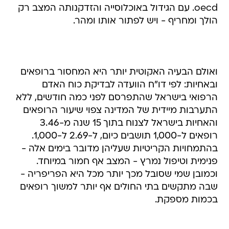
oecd. עם הגידול באוכלוסייה והזדקנותה המצב רק
הולך ומחריף - ויש לפתור אותו ומהר.
ואולם הבעיה האקוטית יותר היא המחסור ברופאים
ובאחיות: לפי דו"ח הוועדה לבדיקת כוח האדם
הרפואי בישראל שהתפרסם לפני כמה חודשים, ללא
התערבות מיידית של המדינה צפוי שיעור הרופאים
והאחיות בישראל לצנוח בתוך 15 שנה מ-3.46
רופאים ל-1,000 תושבים כיום, ל-2.69 ל-1,000.
בהתמחויות הקריטיות שעליהן מדובר בימים אלה -
פנימית וטיפול נמרץ - המצב אף חמור במיוחד.
וכמובן שמי שסובל מכך יותר מכל היא הפריפריה -
שבה מתקשים בתי החולים אף יותר למשוך רופאים
בכמות מספקת.