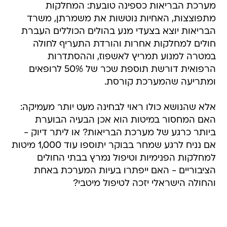
מערכת הבריאות כספינה טובעת: המחלקות
מתפוצצות, האחיות נוטשות את משמרתן, משרד
הבריאות יוצא בצעדי מנע בהולים הכוללים העברת
חולים למחלקות אחרות והורדת התעריף לחולה
במטרה למנוע תמריץ לאשפוז, וההסתדרות
הרפואית דורשת תוספת שכר של 50% לרופאים
ומתריעה שהמערכת קורסת.
אלא שהנושא כולו ראוי לבחינה מעט יותר מעמיקה:
האם המחסור במיטות הוא אכן הבעיה הבוערת
ביותר כרגע של מערכת הבריאות? או ליתר דיוק -
אם נניח לרגע שמחר בבוקר יתוספו עוד 1,000 מיטות
למחלקות הפנימיות וטיפול נמרץ בבתי החולים
הציבוריים - האם ייפתרו בעיות המערכת באחת
והחולה הישראלי יזכה לטיפול מיטבי?