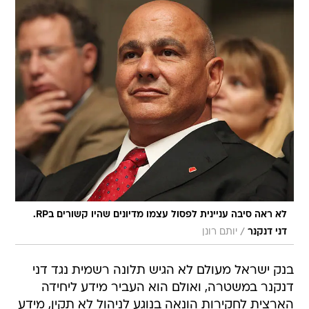
לא ראה סיבה עניינית לפסול עצמו מדיונים שהיו קשורים בRP.
/
דני דנקנר
יותם רונן
בנק ישראל מעולם לא הגיש תלונה רשמית נגד דני
דנקנר במשטרה, ואולם הוא העביר מידע ליחידה
הארצית לחקירות הונאה בנוגע לניהול לא תקין, מידע