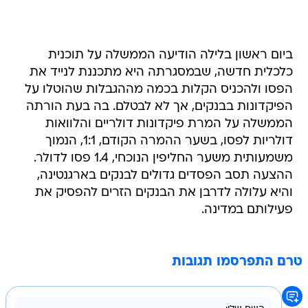
ביום ראשון בלילה הודיעה הממשלה על תוכנית
כלכלית חדשה, שבמסגרתה היא מתכננת לנייד את
הפסו ולהכניס הקלות בכמה מההגבלות שהוטלו על
הפיקדונות בבנקים, אך לא לבטלם. בה בעת הורתה
הממשלה על המרת פיקדונות דולריים והלוואות
דולריות לפסו, בשער ההמרה הקודם, 1:1, הנמוך
משמעותית משער החליפין הנוכחי, 1.4 פסו לדולר.
ההצעה תסב הפסדים גדולים לבנקים בארגנטינה,
והיא עלולה לדרבן את הבנקים הזרים להפסיק את
פעילותם במדינה.
טרם התפרסמו תגובות