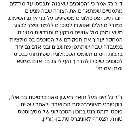
ד"ר גל אמר כי "הסוכנים שאבנה יתבססו על מודלים
מתמטיים שמתארים את הצורה שבה מניעים
חברתיים ופסיכולוגיים משפיעים על בני אדם. השימוש
במודלים הללו יאפשרו לסוכנים ללמוד כיצד לבצע
משא ומתן מול אנשים מרקעים ותרבויות מגוונים.
המחקר יעריך את תפקודם של הסוכנים בסימולציות
במעבדה שבה ישתתפו מחשבים ובני אדם גם יחד.
ברבות הימים תשמש הטכנולוגיה שפיתחתי כבסיס
לסוכנים שיוכלו להדריך ואף לייצג בני אדם במשא
ומתן אמיתי".
ד"ר גל הינו בעל תואר ראשון מאוניברסיטת בר אילן,
דוקטורט מאוניברסיטת הרווארד ולאחר שסיים
פוסט-דוקטורנט במכון הטכנולוגי של מסצ'וסטס
(mit), הצטרף לאוניברסיטת בן-גוריון.