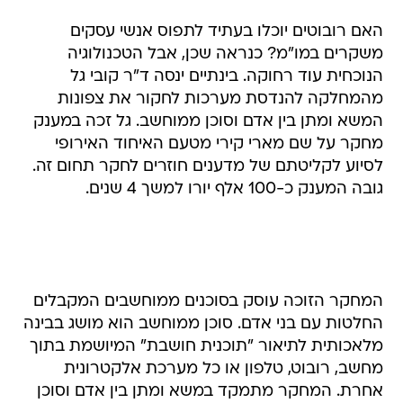
האם רובוטים יוכלו בעתיד לתפוס אנשי עסקים
משקרים במו"מ? כנראה שכן, אבל הטכנולוגיה
הנוכחית עוד רחוקה. בינתיים ינסה ד"ר קובי גל
מהמחלקה להנדסת מערכות לחקור את צפונות
המשא ומתן בין אדם וסוכן ממוחשב. גל זכה במענק
מחקר על שם מארי קירי מטעם האיחוד האירופי
לסיוע לקליטתם של מדענים חוזרים לחקר תחום זה.
גובה המענק כ-100 אלף יורו למשך 4 שנים.
המחקר הזוכה עוסק בסוכנים ממוחשבים המקבלים
החלטות עם בני אדם. סוכן ממוחשב הוא מושג בבינה
מלאכותית לתיאור "תוכנית חושבת" המיושמת בתוך
מחשב, רובוט, טלפון או כל מערכת אלקטרונית
אחרת. המחקר מתמקד במשא ומתן בין אדם וסוכן