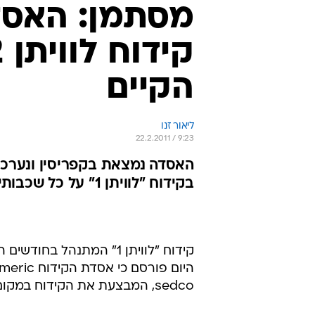
קידוח "לוויתן 1" המתנהל
sedco, המבצעת את הקידוח במקום.
בביצוע קידוח "לווי
התקבלה.