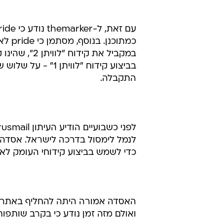
לנמל לימסול בדרכה לישראל. אסדה זו
כדי לשמש בביצוע קידוחי העומק לאי
ואולם מזה זמן נודע כי בקרב שותפו
ולפנותה בכך לביצוע קידוחים נוספים
במבנה "שמשון". כעת, מסתמן כי היא תו
טרם התפרסמו תגובות