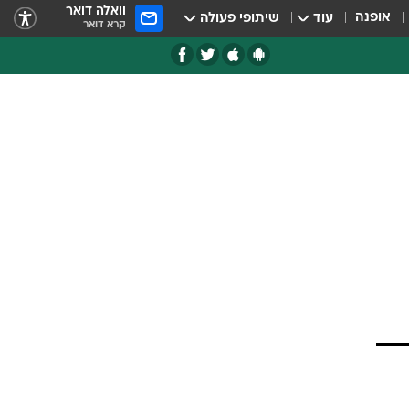
וואלה דואר
אופנה
עוד
שיתופי פעולה
קרא דואר
SE תמשיך