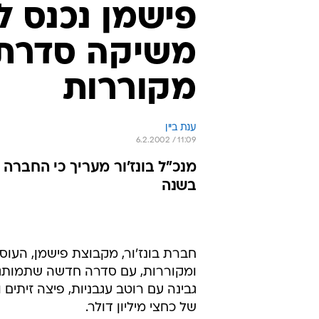
פישמן נכנס לש
משיקה סדרת 
מקוררות
ענת ביין
6.2.2002 / 11:09
בשנה
חברת בונז'ור, מקבוצת פישמן, העוסק
גבינה עם רוטב עגבניות, פיצה זית
של כחצי מיליון דולר.