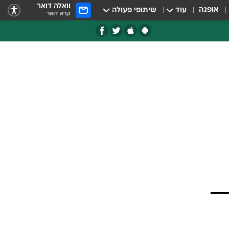
וואלה דואר
אופנה
עוד
שיתופי פעולה
קרא דואר