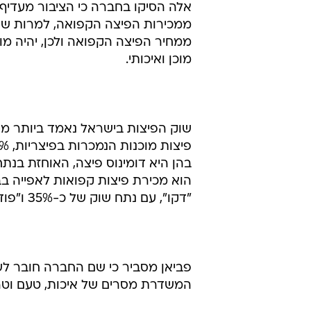
אלה הסיקו בחברה כי הציבור מעדיף
ממכירות הפיצה הקפואה, למרות שה
מוכן ואיכותי.
"דקו", עם נתח שוק של כ-35% ו"פוד קלאב", עם נתח שוק של כ-20%.
פביאן מסביר כי שם החברה חובר לש
המשדרת מסרים של איכות, טעם וטרי