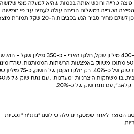
 פיצה טרייה ורוכש אותה בכמות שהיא למעלה מפי שלושה
פיצה הטרייה במשלוח הביתה עולה לעתים עד פי חמישה
ממחיר הפיצה הקפואה ולכן, יהיה מוכן לשלם מחיר סביר הנע בסביבות ה-20 שקל תמורת מ
שוק הפיצות בישראל נאמד ביותר מ-400 מיליון שקל, חלקו הארי - כ-350 מיליון שקל - הו
פיצות מוכנות הנמכרות בפיצריות, 50% מתוכו משווק באמצעות הרשתות הממותגות, שהדומי
בהן היא דומינוס פיצה, האוחזת בנתח שוק של כ-40%. רק חלקו הקטן של ה
ם המוצר לאחר שמסקרים עלה כי לשם "בונז'ור" נכסיות
ות.