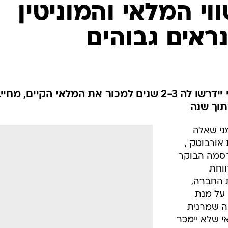
ווי המלאי והמוניטין
ראים גבוהים
לטענת הבנק, הצהרת החברה כי יידרשו לה 2-3 שנים למכור את המלאי הקיים, מ
תוך שנה
ני שאלה
אורבוטק ,
רסמה הבוקר
ווחת
 החברה,
ין שנתיים ל-3 שנים על מנת
ה שמרנית
 שלא יימכר