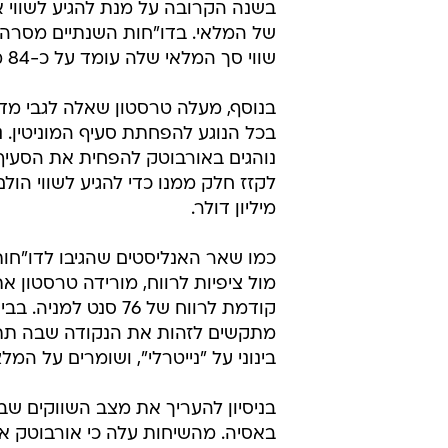
בשנה הקרובה על מנת להגיע לשווי א
של המלאי. בדו"חות השנתיים מסרה 
שווי סך המלאי שלה עומד על כ-84 מיליון דולר.
בנוסף, מעלה טרסטון שאלה לגבי מד
בכל הנוגע להפחתת סעיף המוניטין. נכ
נוהגים באורבוטק להפחית את הסעיף ב
מיליון דולר.
קודמת לרווח של 76 
מתקשים לזהות את הנקודה שבה תת
בינוני על "נייטרלי", ושומרים על המל
בניסיון להעריך את מצב השווקים שב
באסיה. מהשיחות עלה כי אורבוטק אי