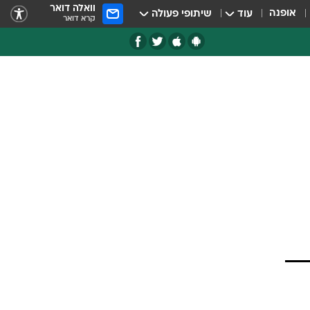
וואלה דואר
אופנה
עוד
שיתופי פעולה
קרא דואר