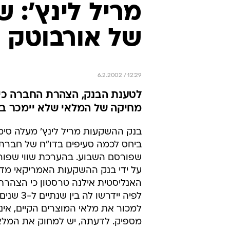
מריל לינץ': ש
של אורבוטק נ
6.2.2002 / 12:29
מחיקה של המלאי שלא יימכר ב
בנק ההשקעות מריל לינץ' מעלה סימ
ביחס לכמה סעיפים בדו"ח של חברת 
שפורסם השבוע. בהערכת שווי שפו
על ידי בנק ההשקעות האמריקאי מד
האנליסטית אילנה טרסטון כי הצהרת
לפיה יידרשו לה ב
למכור את מלאי המוצרים הקיים, אינ
מספיק. לדעתה, יש למחוק את המלאי