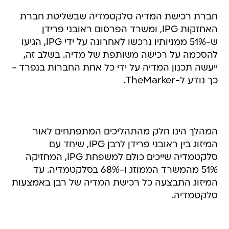
חברת רכישת המדיה סלקטמדיה שבשליטת חברת
האחזקות IPG, ומשרד הפרסום ראובני פרידן
ש-51% ממניותיו נרכשו לאחרונה על ידי IPG, הגיעו
להסכמה על רכישה משותפת של מדיה. בשלב זה,
ייעשה תכנון המדיה על ידי כל אחת החברות בנפרד -
כך נודע ל-TheMarker.
המהלך הינו חלק מהתהליכים המתפתחים לאור
המיזוג בין ראובני פרידן לרבן IPG, שיחד עם
סלקטמדיה שייכים כולם למשפחת IPG, המחזיקה
51% מהמשרד הממוזג ו-68% בסלקטמדיה. עד
המיזוג התבצעה כל רכישת המדיה של רבן באמצעות
סלקטמדיה.