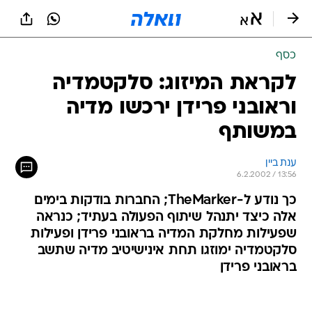
כסף
לקראת המיזוג: סלקטמדיה
וראובני פרידן ירכשו מדיה
במשותף
ענת ביין
6.2.2002 / 13:56
כך נודע ל-TheMarker; החברות בודקות בימים
אלה כיצד יתנהל שיתוף הפעולה בעתיד; כנראה
שפעילות מחלקת המדיה בראובני פרידן ופעילות
סלקטמדיה ימוזגו תחת אינישיטיב מדיה שתשב
בראובני פרידן