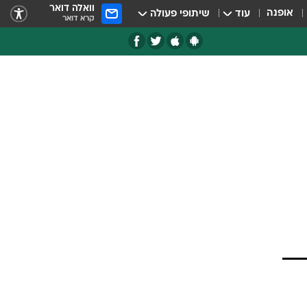
וואלה דואר
אופנה
עוד
שיתופי פעולה
קרא דואר