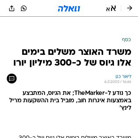
כסף
משרד האוצר משלים בימים
אלו גיוס של כ-300 מיליון יורו
ליאור כגן
6.2.2002 / 16:46
כך נודע ל-TheMarker; את הגיוס, המתבצע
באמצעות איגרות חוב, מוביל בית ההשקעות מריל
לינץ'