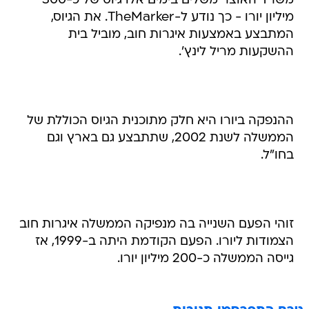
משרד האוצר משלים בימים אלו גיוס של כ-300
מיליון יורו - כך נודע ל-TheMarker. את הגיוס,
המתבצע באמצעות איגרות חוב, מוביל בית
ההשקעות מריל לינץ'.
ההנפקה ביורו היא חלק מתוכנית הגיוס הכוללת של
הממשלה לשנת 2002, שתתבצע גם בארץ וגם
בחו"ל.
זוהי הפעם השנייה בה מנפיקה הממשלה איגרות חוב
הצמודות ליורו. הפעם הקודמת היתה ב-1999, אז
גייסה הממשלה כ-200 מיליון יורו.