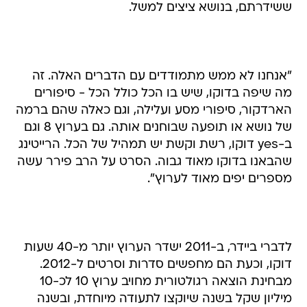
ששידרתם, בנושא ציצים למשל.
"אנחנו לא ממש מתמודדים עם הדברים האלה. זה
מה שיפה בדוקו, שיש בו הכל כולל הכל - סיפורים
הארדקור, סיפורי מסע ועלילה, וגם כאלה שהם ברמה
של נושא או תופעה שבוחנים אותה. גם בערוץ 8 וגם
ב-yes דוקו, רשת וקשת יש תמהיל של הכל. הרייטינג
שהבאנו בדוקו מאוד גבוה. הסרט על הרב פירר עשה
מספרים יפים מאוד לערוץ".
לדברי ביידר, ב-2011 ישדר הערוץ יותר מ-40 שעות
דוקו, וכעת הם מחפשים סדרות וסרטים ל-2012.
מבחינת הוצאה רגולטורית מחויב ערוץ 10 לכ-10
מיליון שקל בשנה שיוקצו לתעודה מיוחדת, ובשנה