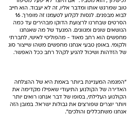
לכישלון", הוא מסביר. "אם היוצר לא יפעל מסיפור
טוב שמרגש אותו ומדבר אליו, זה לא יעבוד. הוא חייב
לבוא מבפנים. לנסות לקלוע לטעמנו זה מופרך. 16
הסרטים שבחרנו לרצועת הדוקו מבהירים עד כמה
הנושאים שונים ומגוונים. המנעד של מה שאנחנו
מחפשים הוא רחב מאוד - מהפוליטי לאישי, לחברתי
ולקומי. באופן טבעי אנחנו מחפשים משהו שייצור סוג
של הזדהות ושיכול להגיע לקהל רחב ככל האפשר.
"המגמה המעניינת ביותר באמת היא של ההצלחה
האדירה של הקולנוע התיעודי שאפילו מקדימה את
הקולנוע העלילתי, בסופו של דבר אנחנו רואים יותר
ויותר יוצרים שפורצים את גבולות ישראל. במובן הזה
אנחנו משתכללים והולכים".