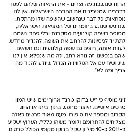
הרוח שנושבת מהיוצרים - את התאווה שלהם לעסו
בדברים שמטרידים את החברה הישראלית. אין לנו
נוסחאות: כל דבר שנחשוב שהשפה שלו מרתקת,
שנרגיש שנוגע בחומרים של המציאות הישראלית,
מסופר בשפה קולנועית מסקרנת ובלי פחד. נשמח
לתת יד לניסיונות להרחיב את השפה, להגדיר מחדש,
לעוות אותה, רוצים גם שפה קולנועית וגם נושאים
שהם בנפשנו. זה נורא רחב, וזה מה שנפלא. אין לנו
שיג ושיח עם אל הטלוויזיה הגדול שיודע להגיד מה
צריך ומה לא".
זיני מוסיף כי "יש בדוקו טרנד ארוך ימים שיש המון
סרטים אישיים. היוצר מחפש בתוך ביתו או החוג
הקרוב ומספר את סיפורו. מעט מאוד סרטים כאלה
מצליחים להתרומם ולומר משהו כללי". הערוץ ישקיע
ב-2011 כ-10 מיליון שקל בדוקו מקומי הכולל סרטים