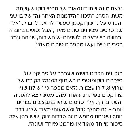
גלאם מונה שתי דוגמאות של סרטי דוקו שעשתה
קשת: הסרט "תיכון ההזדמנות האחרונה" של בן שני
והסרט על נחשון וקסמן שעשה לוי זיני. לדבריו, "אלה
שני סרטים מכיוונים שונים מאוד, אבל נטועים בחברה
ובהוויה הישראלית. לשניהם יש חשיבות, שניהם עבדו
בפריים טיים ועשו מספרים טובים מאוד".
בזכיינית הכריזו בשנה שעברה על פרויקט של
פיצ'רים דוקומנטריים בשיתוף המנהל הקודם של
ערוץ 8, לירן עצמור. גלאם מספר כי "יש לנו שני
פרויקטים בפיתוח, שאחד מהם ממש יוצא להפקה
והשני בדרך. אלה סרטים שיהיו בתקציבים גבוהים
יותר - וזה מהלך גדול ומשמעותי מאוד שלנו. דבר
נוסף שאנחנו מחפשים זה סדרות דוקו שיש בהן איזה
סיפור מיוחד מאוד או פורמט מיוחד ושונה".