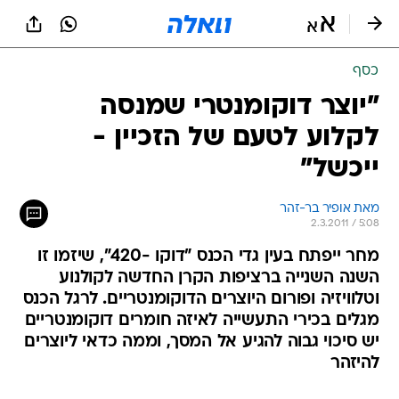
כסף
"יוצר דוקומנטרי שמנסה
לקלוע לטעם של הזכיין -
ייכשל"
מאת אופיר בר-זהר
2.3.2011 / 5:08
מחר ייפתח בעין גדי הכנס "דוקו -420", שיזמו זו
השנה השנייה ברציפות הקרן החדשה לקולנוע
וטלוויזיה ופורום היוצרים הדוקומנטריים. לרגל הכנס
מגלים בכירי התעשייה לאיזה חומרים דוקומנטריים
יש סיכוי גבוה להגיע אל המסך, וממה כדאי ליוצרים
להיזהר