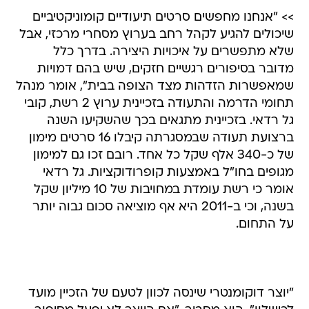
>> "אנחנו מחפשים סרטים תיעודיים קומוניקטיביים
שיכולים להגיע לקהל רחב בערוץ מסחרי מרכזי, אבל
שלא מתפשרים על איכויות היצירה. בדרך כלל
מדובר בסיפורים רגשיים חזקים, שיש בהם דמויות
שמאפשרות הזדהות מצד הצופה בבית", אומר מנהל
תחומי הדרמה והתעודה בזכיינית ערוץ 2 רשת, קובי
גל רדאי. בזכיינית מתגאים בכך שהשקיעו השנה
ברצועת תעודה שבמסגרתה קיבלו 16 סרטים מימון
של כ-340 אלף שקל כל אחד. רובם זכו גם למימון
מגופים בחו"ל באמצעות קופרודוקציות. גל רדאי
אומר כי רשת עומדת במחויבות של 10 מיליון שקל
בשנה, וכי ב-2011 היא אף מוציאה סכום גבוה יותר
על התחום.
"יוצר דוקומנטרי שינסה לכוון לטעם של הזכיין מועד