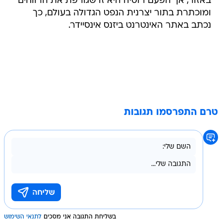
באזור, אך הפעם רוסיה היא זו שגורפת את הרווחים
ומוכתרת בתור יצרנית הנפט הגדולה בעולם, כך
נכתב באתר האינטרנט ביזנס אינסיידר.
טרם התפרסמו תגובות
בשליחת התגובה אני מסכים
לתנאי השימוש