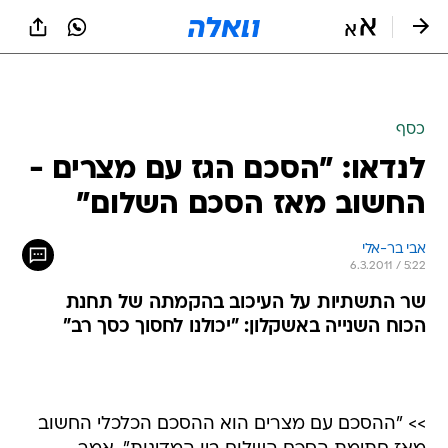
כסף
לנדאו: "הסכם הגז עם מצרים -
החשוב מאז הסכם השלום"
אבי בר-אלי  
6.3.2011 / 5:22
שר התשתיות על העיכוב בהקמתה של תחנת
הכוח השנייה באשקלון: "יכולנו לחסוך כסך רב"
>> "ההסכם עם מצרים הוא ההסכם הכלכלי החשוב
מאז חתימת הסכם השלום בין המדינות", אמר
אתמול שר התשתיות עוזי לנדאו.