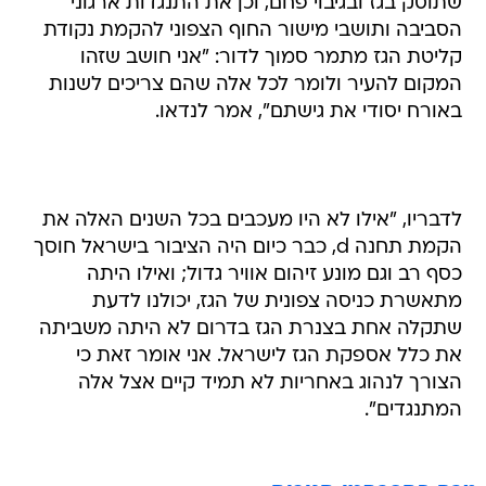
קליטת הגז מתמר סמוך לדור: "אני חושב שזהו
המקום להעיר ולומר לכל אלה שהם צריכים לשנות
באורח יסודי את גישתם", אמר לנדאו.
לדבריו, "אילו לא היו מעכבים בכל השנים האלה את
הקמת תחנה d, כבר כיום היה הציבור בישראל חוסך
כסף רב וגם מונע זיהום אוויר גדול; ואילו היתה
מתאשרת כניסה צפונית של הגז, יכולנו לדעת
שתקלה אחת בצנרת הגז בדרום לא היתה משביתה
את כלל אספקת הגז לישראל. אני אומר זאת כי
הצורך לנהוג באחריות לא תמיד קיים אצל אלה
המתנגדים".
טרם התפרסמו תגובות