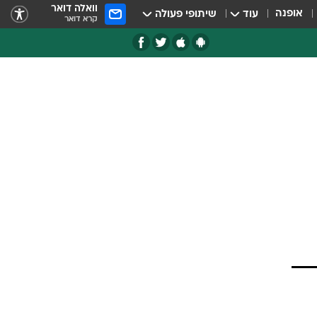
וואלה דואר
אופנה
עוד
שיתופי פעולה
קרא דואר