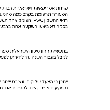
קרנות אמריקאיות וישראליות רבות ל
בסקר לא ביצעו השקעה אחת ברבעון האח
בתעשיית ההון סיכון הישראלית מערי
לקבל בעבור השנה עד לחזרתן לפעילו
ייתכן כי הצעד של קום-ונצ'רס ייצור 
משקיעים אמריקאים, להפחית את דמי