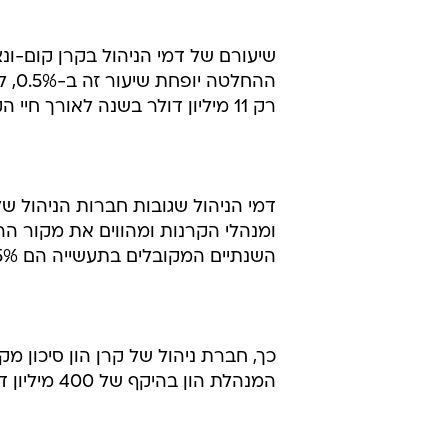
רק 11 מיליון דולר בשנה לאורך חיי הקרן, במקום 13.75 מיליון דולר בשנה שגבתה עד כה.
דמי הניהול שגובות חברות הניהול ש
ומנהלי הקרנות ומהווים את מקור הרו
השנתיים המקובלים בתעשייה הם 2.5% מהיקף ההון המנוהל.
המנהלת הון בהיקף של 400 מיליון דולר תקבל בממוצע דמי ניהול בסך 80 מיליון דולר לאורך חייה.