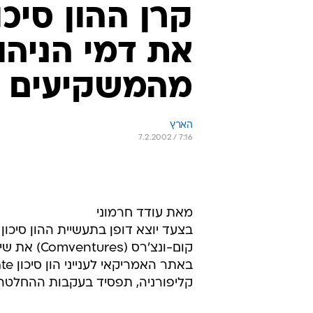
קרן ההון סיכ
את דמי הניהו
מהמשקיעים
הארץ
7.2.2002 / 7:16
מאת עודד חרמוני
בצעד יוצא דופן בתעשיית ההון סיכו
קום-ונצ'רס
קליפורניה, תפסיד בעקבות ההחלטה 2.75 מיליון דולר בשנה