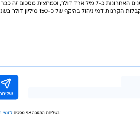
תעשיית ההון סיכון בישראל גייסה בשנים האחרונות כ-7 מיליארד דולר, וכמחצית מסכום זה כבר
 דמי ניהול בהיקף של כ-150 מיליון דולר בשנה.
בשליחת התגובה אני מסכים
לתנאי ה