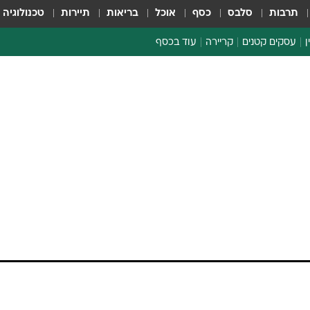
תרבות
סלבס
כסף
אוכל
בריאות
תיירות
טכנולוגיה
ן
עסקים קטנים
קריירה
עוד בכסף
חינוך פיננסי
כסף עולמי
דין וחשבון
קריפטו
הלאונג'
ספורט ביזנס