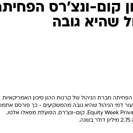
ון קום-ונצ'רס הפחית
ל שהיא גובה
ן הפחיתה חברת הניהול של קרנות ההון סיכון האמריקאיות
 (Comventures) את שיעור דמי הניהול שהיא גובה מהמשקיעים - כך פורסם אתמו
באתר האמריקאי לענייני הון סיכון Equity Week Private. קום-ונצ'רס, הפועלת מפאלו אלטו,
.