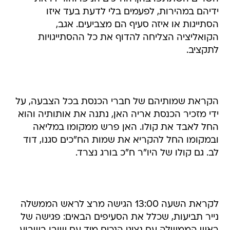
ידיהם במהירות, לפעמים בלי לדעת בעד איזו
הסתייגות או איזה סעיף הם מצביעים. אגב,
הקואליציה הצליחה להדוף את כל ההסתייגויות
לתקציב.
הקראת שמותיהם של חברי הכנסת בכל הצבעה, על
ידי מזכיר הכנסת אריה האן, נתנה את אותותיה והוא
החל לאבד את קולו. האן פרש ממקומו במליאה
ובמקומו החל להקריא את שמות הח"כים סגנו, דוד
לב. גם קולו של היו"ר ח"כ בורג נצרד.
לקראת השעה 13:00 הגישה מרצ לראש הממשלה
נייר תביעות, שכלל את הסעיפים הבאים: פגישה של