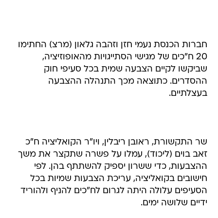
חברות הכנסת נעמי חזן וזהבה גלאון (מרצ) החתימו
20 ח"כים של מגישי הסתייגויות מהאופוזיציה,
שביקשו לקיים הצבעה שמית בכל סעיפי חוק
ההסדרים. כתוצאה מכך התנהלה ההצבעה
בעצלתיים.
שר התקשורת, ראובן ריבלין, ויו"ר הקואליציה ח"כ
זאב בוים (ליכוד), עמלו על פשרה שתקצר את משך
ההצבעות, כדי ששרון יספיק להשתתף בהן. לפי
חישובים בקואליציה, עריכת הצבעות שמיות בכל
הסעיפים עלולה היתה לגרום לח"כים להניף ולהוריד
ידיים שלושה ימים.