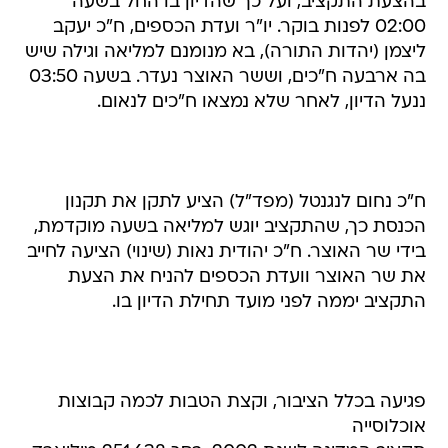
בהצעת התקציב, ועל כך שהדיון בו החל בשעה
02:00 לפנות בוקר. יו"ר ועדת הכספים, ח"כ יעקב
ליצמן (יהדות התורה), בא מנומנם למליאה וגילה שיש
בה ארבעה ח"כים, וששר האוצר נעדר. בשעה 03:50
ננעל הדיון, לאחר שלא נמצאו ח"כים לנאום.
ח"כ נחום לנגנטל (מפד"ל) הציע לתקן את תקנון
הכנסת כך, שהתקציב יוגש למליאה בשעה מוקדמת,
בידי שר האוצר. ח"כ יהודית נאות (שינוי) הציעה לחייב
את שר האוצר וועדת הכספים להניח את הצעת
התקציב יממה לפני מועד תחילת הדיון בו.
פגיעה בכלל הציבור, וקצת הטבות לכמה קבוצות
אוכלוסייה