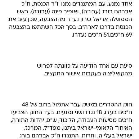
אחד נמנע. עם המתנגדים נמנו יו"ר הכנסת, ח"כ
אברהם בורג (עבודה), ואופיר פינס (עבודה). ראש
הממשלה אריאל שרון נעדר מההצבעה, שכן עזב את
הכנסת בדרכו לארה"ב. בסך הכל השתתפו בהצבעה
69 ח"כים.51 ח"כים נעדרו.
סיעת עם אחד הודיעה על כוונתה לפרוש
מהקואליציה בעקבות אישור התקציב.
חוק ההסדרים במשק עבר אתמול ברוב של 48
ח"כים בעדו, 18 נגדו ושני נמנעים. בעד החוק הצביעו
ח"כים מסיעות העבודה, הליכוד, ש"ס, יהדות התורה,
האיחוד הלאומי-ישראל ביתנו, מפד"ל, המרכז,
ישראל בעלייה, וחרות. התנגדו ח"כ אברהם בורג