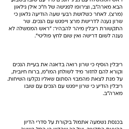
ראש הממשלה עם נציגי הנכים מיד עם שובו בשבוע
הבא מארה"ב, וצירופו לפגישה של ח"כ אילן גילאון
(מרצ). לאחר כשלושת רבעי שעה הודיעה גלאון כי
שרון נענה לדרישת מרצ וייפגש עם הנכים. שר
התקשורת ריבלין מיהר להבהיר: "ראש הממשלה לא
נענה לשום דרישה ואין שום לחץ פוליטי".
ריבלין הוסיף כי שרון רואה בדאגה את בעיית הנכים
וקורא להם לחזור מיד לשולחן המו"מ, ברוח חיובית,
על מנת לצאת מהמבוי הסתום שאליו נקלעו השיחות.
ריבלין הודיע כי שרון ייפגש עם הנכים עם שובו
מארה"ב.
בכנסת נשמעה אתמול ביקורת על סדרי הדיון