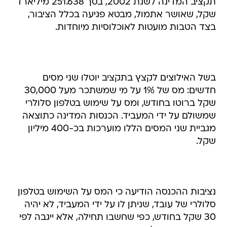
תקציב המדינה לשנת 2002, בסך 251.638 מיליארד
שקל, שאושר אתמול, מבטא פגיעה בכלל הציבור,
בצד הטבות מועטות לאוכלוסיות מיוחדות.
בשל האילוצים לקצץ בתקציב יוטלו שני מסים
חדשים: מס של 1% על מי שמשתכר מעל 30,000
שקל ברוטו בחודש, ומס על שימוש בטלפון סלולרי
שמשולם על ידי המעביד. הכנסות המדינה כתוצאה
מגביית שני המסים הללו מוערכות בכ-400 מיליון
שקל.
נציבות ההכנסה הודיעה כי המס על השימוש בטלפון
סלולרי של עובד, שניתן לו על ידי המעביד, לא יהיה
30 שקל בחודש, כפי שחשבו תחילה, אלא ייגבה לפי