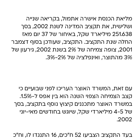
מליאת הכנסת אישרה אתמול, בקריאה שנייה
ושלישית, את תקציב המדינה לשנת 2002, בסך
251.638 מיליארד שקל, באיחור של 37 יום מאז
החלה שנת התקציב. התקציב, שעודכן בסוף דצמבר
2001, צופה צמיחה של 2% בשנת 2002, גירעון של
3% מהתוצר, ואינפלציה של 2%-3%.
עם זאת, המשרד האוצר העריכו לפני שבועיים כי
קצב הצמיחה הצפוי השנה הוא בין אפס ל-1.5%.
במשרד האוצר מתכננים קיצוץ נוסף בתקציב, בסך
של 4-5 מיליארדי שקל, שיוגש בחודשים מאי-יוני
2002.
בעד התקציב הצביעו 52 ח"כים, 16 התנגדו לו, וח"כ