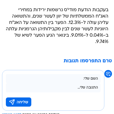
בעקבות הודעת מודי'ס נרשמות ירידות במחירי
האג"ח הממשלתיות של יוון לעשר שנים, והתשואה
עליהן עולה ל-12.3%. הפער בין התשואה על האג"ח
היווניות לעשר שנים לבין מקבילותיהן הגרמניות עלתה
ב-0.04% ל-9.01%. בינואר הגיע הפער לשיא של
9.74%.
טרם התפרסמו תגובות