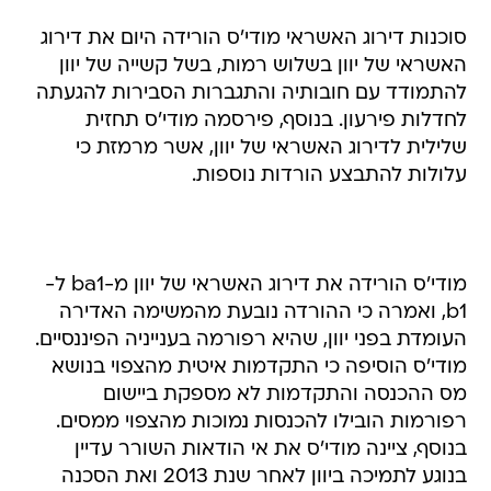
סוכנות דירוג האשראי מודי'ס הורידה היום את דירוג
האשראי של יוון בשלוש רמות, בשל קשייה של יוון
להתמודד עם חובותיה והתגברות הסבירות להגעתה
לחדלות פירעון. בנוסף, פירסמה מודי'ס תחזית
שלילית לדירוג האשראי של יוון, אשר מרמזת כי
עלולות להתבצע הורדות נוספות.
מודי'ס הורידה את דירוג האשראי של יוון מ-ba1 ל-
b1, ואמרה כי ההורדה נובעת מהמשימה האדירה
העומדת בפני יוון, שהיא רפורמה בענייניה הפיננסיים.
מודי'ס הוסיפה כי התקדמות איטית מהצפוי בנושא
מס ההכנסה והתקדמות לא מספקת ביישום
רפורמות הובילו להכנסות נמוכות מהצפוי ממסים.
בנוסף, ציינה מודי'ס את אי הודאות השורר עדיין
בנוגע לתמיכה ביוון לאחר שנת 2013 ואת הסכנה