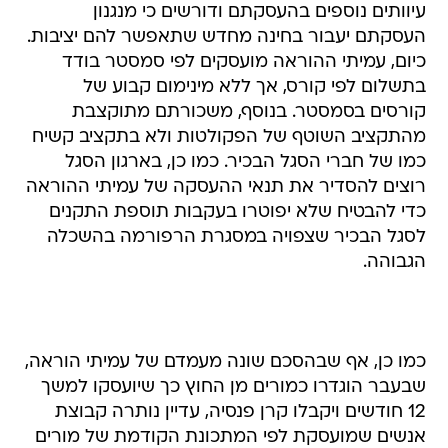
עיוותים נוספים בהעסקתם ודורשים כי מנגנון
העסקתם יעבור בחינה מחדש שתאפשר להם יציבות.
כיום, עמיתי ההוראה מועסקים לפי סמסטר בודד
בתשלום לפי קורס, אך ללא מינימום קבוע של
קורסים בסמסטר. בנוסף, משכורתם מתוקצבת
מהתקציב השוטף של הפקולטות ולא בתקציב קשיח
כמו של חברי הסגל הבכיר. כמו כן, בארגון הסגל
רוצים להסדיר את תנאי ההעסקה של עמיתי ההוראה
כדי להבטיח שלא יפוטרו בעקבות תוספת התקנים
לסגל הבכיר שצפויה במסגרת הרפורמה בהשכלה
הגבוהה.
כמו כן, אף שבהסכם שונה מעמדם של עמיתי הוראה,
שבעבר הוגדרו כמורים מן החוץ כך שיועסקו למשך
12 חודשים ויקבלו קרן פנסיה, עדיין נותרה קבוצת
אנשים שמועסקת לפי המתכונת הקודמת של מורים