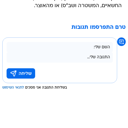
החשאיים, המשטרה ושב"ס) או מהאוצר.
טרם התפרסמו תגובות
בשליחת התגובה אני מסכים
לתנאי השימוש