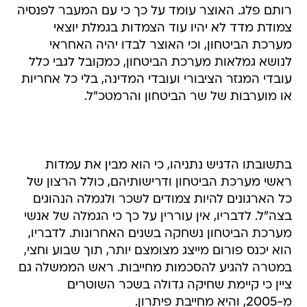
רותם פלג. האוצר עומד על כך כי עם המעבר לפנסיה
צמודת מדד לא יהיו עוד הצמדות בגמלת יוצאי
מערכת הביטחון, וכי האוצר לבדו יהיה האחראי
לנושא גמלאות מערכת הביטחון, כמקובל לגבי כלל
עובדי המגזר הציבורי ועובדי המדינה, בלי כל אחריות
או מוערבות של שר הביטחון והרמטכ"ל.
בתשובתו הדגיש נתניהו, כי הוא מבין את עמדות
ראשי מערכת הביטחון ודרישותיהם, כולל הרצון של
כל הארגונים להיות צמודים לשכר ולגמלה הנהוגים
בצה"ל. לדבריו, אין עוררין על כך כי הגמלה של אנשי
מערכת הביטחון נשחקה בשנים האחרונות. לדבריו,
הוא יכנס פורום מייצג מצומצם יותר, תוך שבוע וחצי,
במטרה להגיע להסכמות מחייבות. ראש הממשלה גם
ציין כי קיימת שחיקה גדולה בשכר השוטרים
מ-2005, והיא מחייבת פיתרון.