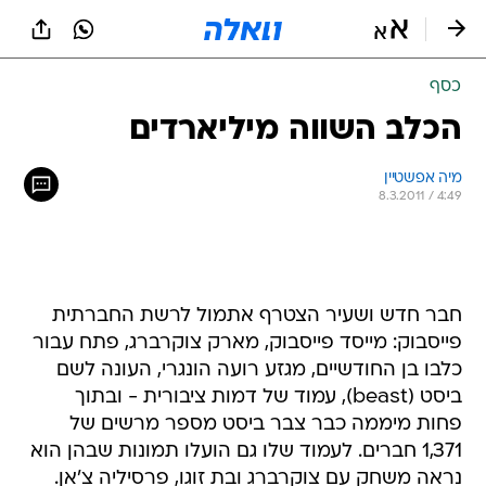
כסף
הכלב השווה מיליארדים
מיה אפשטיין 
8.3.2011 / 4:49
חבר חדש ושעיר הצטרף אתמול לרשת החברתית
פייסבוק: מייסד פייסבוק, מארק צוקרברג, פתח עבור
כלבו בן החודשיים, מגזע רועה הונגרי, העונה לשם
ביסט (beast), עמוד של דמות ציבורית - ובתוך
פחות מיממה כבר צבר ביסט מספר מרשים של
1,371 חברים. לעמוד שלו גם הועלו תמונות שבהן הוא
נראה משחק עם צוקרברג ובת זוגו, פרסיליה צ'אן.