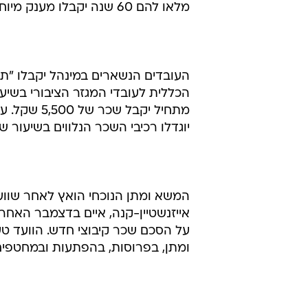
מלאו להם 60 שנה יקבלו מענק מיוחד שיכול להגיע עד 12 משכורות.
יוגדלו רכיבי השכר הנלווים בשיעור של .5%
המשא ומתן הנוכחי הואץ לאחר שוועד
אייזנשטיין-קנה, איים בדצמבר האחר
על הסכם שכר קיבוצי חדש. הוועד ט
ומתן, בפרוסות, בהפתעות ובמחטפים