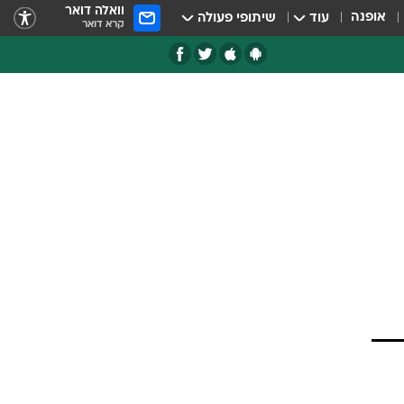
וואלה דואר
אופנה
עוד
שיתופי פעולה
קרא דואר