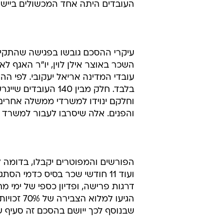
העובדים היתה אחד המכשולים ביישו
עיקרי ההסכם גובשו בפגישה שהתקיימה
השכר באוצר אילן לוין, יו"ר האגף לא
בלבד. חלק מבין 140
וחלקם ינוידו למשרדי ממשלה אחרים,
והפנים. אלה שיסרבו לעבור למשרד 
דרגות פרישה, ופדיון כספי של ימי מ
הגיעו למל
שבנוסף לכך ייושם בהסכם זה סעיף 