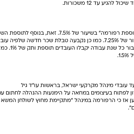
העובדים הנשארים במינהל יקבלו "תוספת רפורמה" בשיעור של 7.5%. זאת, בנוסף לתוס
הכללית לעובדי המגזר הציבורי בשיעור של 7.25%. כמו כן נקבעה טבלת שכר חדשה שלפיה עו
מתחיל יקבל שכר של 5,500 שקל. עבור כל שנת עבודה יקבל
1.
 עובדי מינהל מקרקעי ישראל, בראשות עו"ד גיל
ון לפתוח בעיצומים במחאה על הימנעות ההנהלה לחתום עמ
ען אז כי הרפורמה במינהל "מתקיימת מחוץ לשולחן המשא
".