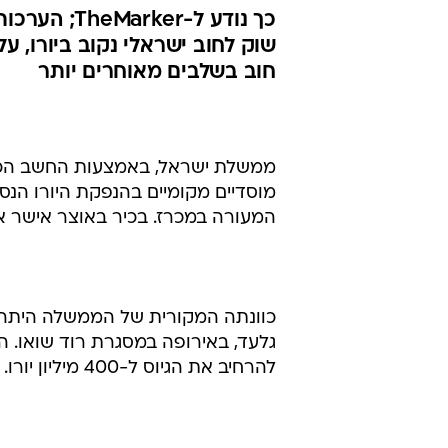
הגדולה: הממ
ב"מאות מיליונ
מקומיים
נתן ליפסון
7.2.2002 / 15:48
כך נודע ל-
שוק לחוב ישראלי נקוב ביורו, ע
חוב בשלבים מאוחרים יותר
ממשלת ישראל, באמצעות החשב הכללי
המעורה במכרז. בכיר באוצר אישר א