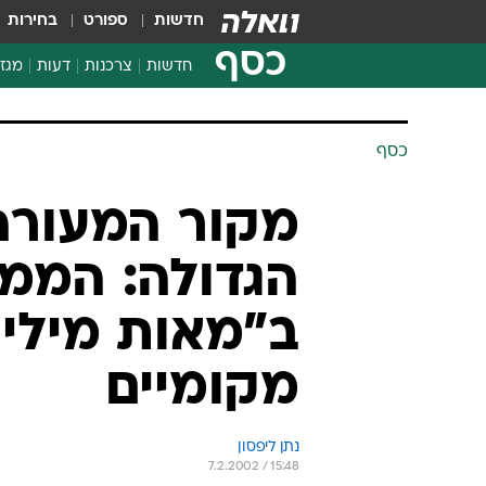
חדשות
ספורט
בחירות
כסף
חדשות
צרכנות
דעות
מגזי
החלטות פיננסיות
בדיקת מוצרים
חדשות מהמדף
השוואת מחירים
צרכנות פיננסית
כסף
מקור המעורה