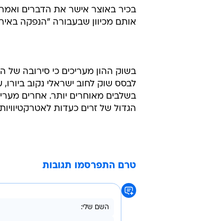
גלעד, באירופה במסגרת רוד שואו. ה
להרחיב את הגיוס ל-400 מיליון יורו.
בכיר באוצר אישר את הדברים ואמר כי
אותם מכיוון שבעבורה "הנפקה באירו
בשוק ההון מעריכים כי סירובה של 
לבסס שוק לחוב ישראלי נקוב ביורו, 
בשלבים מאוחרים יותר. אחרים מערי
הגדול של זרים כעדות לאטרקטיוויות