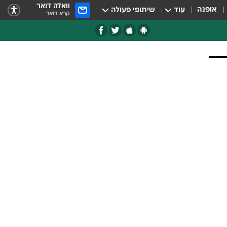
וואלה דואר
אופנה
עוד
שיתופי פעולה
קרא דואר