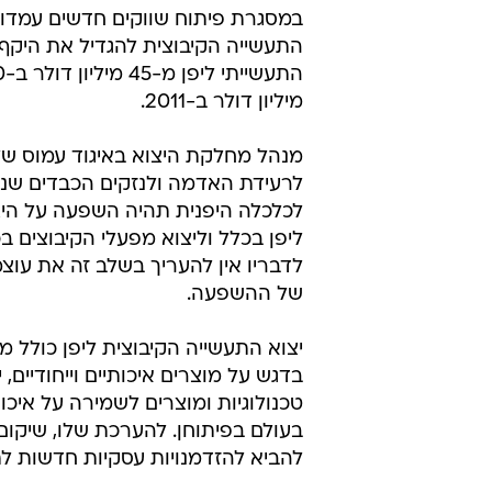
בספק
עמירם כהן 
14.3.2011 / 8:31
ל-60 מיליון דולר, עומדת ב
היצוא הישראלי
במסגרת פיתוח שווקים חדשים עמדו 
התעשייה הקיבוצית להגדיל את היקף 
מיליון דולר ב-2011.
מנהל מחלקת היצוא באיגוד עמוס שלו
לרעידת האדמה ולנזקים הכבדים שנג
לכלכלה היפנית תהיה השפעה על היצ
ליפן בכלל וליצוא מפעלי הקיבוצים ב