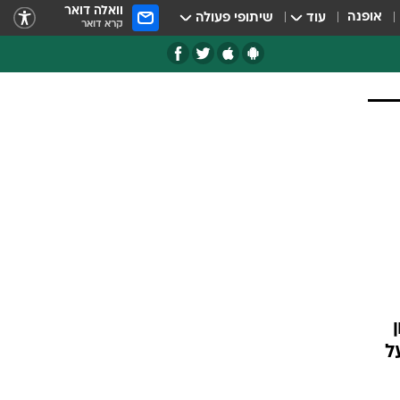
וואלה דואר
אופנה
עוד
שיתופי פעולה
קרא דואר