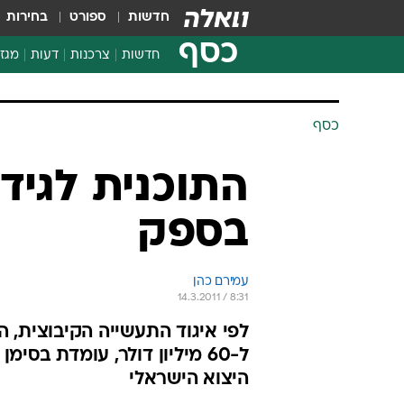
חדשות
ספורט
בחירות
כסף
חדשות
צרכנות
דעות
מגזי
החלטות פיננסיות
בדיקת מוצרים
חדשות מהמדף
השוואת מחירים
צרכנות פיננסית
כסף
התוכנית לגידו