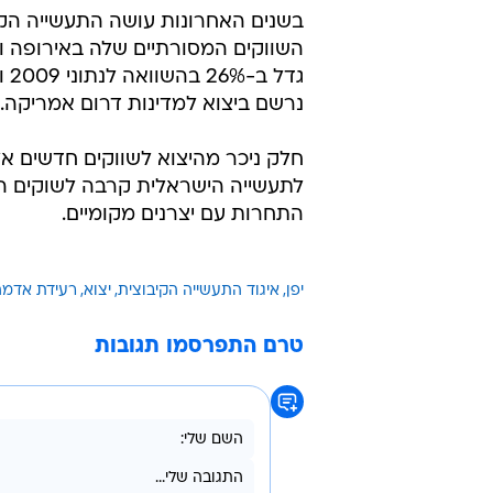
לדבריו אין להעריך בשלב זה את עוצמ
של ההשפעה.
יצוא התעשייה הקיבוצית ליפן כולל מו
בדגש על מוצרים איכותיים וייחודיים, 
טכנולוגיות ומוצרים לשמירה על איכ
בעולם בפיתוחן. להערכת שלו, שיקום 
להביא להזדמנויות עסקיות חדשות לת
בשנים האחרונות עושה התעשייה הקיב
נרשם ביצוא למדינות דרום אמריקה.
חלק ניכר מהיצוא לשווקים חדשים 
לתעשייה הישראלית קרבה לשוקים המ
התחרות עם יצרנים מקומיים.