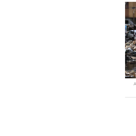
מ-45 מיליון
ל