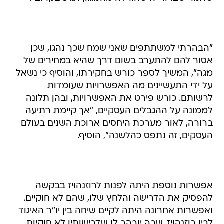
"הבהרתי למשתתפים שאני שמח שכך נהגו, שכן
אסור להם להתערב בשום דרך שהיא במחירים של
מגה", המשיך לספר כורש בחקירתו, והוסיף כי נשאל
על ידי התעשיינים מה האפשרויות שעומדות
לרשותם. כורש פירט את האפשרויות, ובהן תלונה
לממונה על ההגבלים העסקיים, "אך קיימת רתיעה
ברורה, לאור מערכת היחסים ארוכת השנים בעולם
העסקים, זה נתפס כהלשנה", הוסיף.
אפשרות נוספת היתה לפנות לרוזנהויז בבקשה
להפסיק את הדרישה והלחץ שלו, שהם לא חוקיים.
ואפשרות אחרונה היתה לקיים שיחה בין יו"ר האיגוד
לבין רוזנהויז, שבה יובהר לו שדרישותיו לא חוקיות