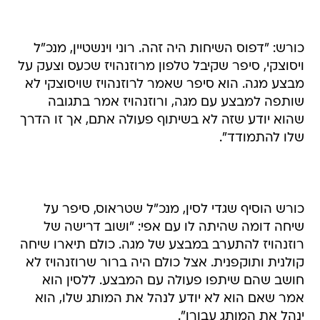
כורש: "דפוס השיחות היה זהה. רוני וינשטיין, מנכ"ל
ויסוצקי, סיפר שקיבל טלפון מרוזנהויז שכעס וצעק על
מבצע מגה. הוא סיפר שאמר לרוזנהויז שויסוצקי לא
שותפה למבצע עם מגה, ורוזנהויז אמר בתגובה
שהוא יודע שזה לא בשיתוף פעולה אתם, אך זו הדרך
שלו להתמודד".
כורש הוסיף שגדי לסין, מנכ"ל שטראוס, סיפר על
שיחה דומה שהיתה לו עם אפי: "ושוב דרישה של
רוזנהויז להתערב במבצע של מגה. כולם תיארו שיחה
קולנית ותוקפנית. אצל כולם היה ברור שרוזנהויז לא
חושב שהם שיתפו פעולה עם המבצע. ללסין הוא
אמר שאם הוא לא יודע לנהל את המותג שלו, הוא
ינהל את המותג עבורו".