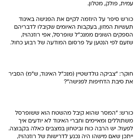
עמית, פולק, מטלון.
כורש סיפר על היוזמה לקיים את הפגישה באיגוד
תעשיות המזון, בעקבות האיומים שקיבלו לדבריהם
הספקים השונים ממנכ"ל שופרסל, אפי רוזנהויז,
שזעם לפי הנטען על פרסום המודעה של רבוע כחול.
חוקר: "צביקה גולדשטיין (מנכ"ל האיגוד, ש"מ) הסביר
את סיבת הדחיפות לפגישה"?
כורש: "המסר שהוא קיבל מהשטח הוא ששופרסל
משתוללים ומאיימים וחברי האיגוד לא יודעים איך
לפעול. יש הרבה כוח וביטחון במצבים כאלה בקבוצה.
ייתכן שאם מישהו היה נכנע לדרישות של רוזנהויז,