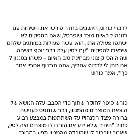
לדברי כורש, היושבים בחדר פירשו את השיחות עם
רוזנהויז כאיום מצד שופרסל, שאם הספקים לא
ישתפו פעולה אתו, הוא יעשה פעולות במותגים שלהם
שיכאבו לספקים. "עם לסין עלה דבר נוסף בשיחה,
שהיה הכי קיצוני מבחינת טיב האיום - משהו בסגנון ?
אם תתן לי לרדוף אחריך, אתה תרדוף אחריי אחר
כך'", אמר כורש.
כורש סיפר לחוקר שתוך כדי הסבב, עלה הנושא של
הוצאת המוצרים מהמגוון, דבר שנתפס כענישה
ברורה מצד רוזנהויז על השתתפות במבצע רבוע
כחול. "היחיד שלא ידע אם הורדו לו מוצרים היה לסין,
שאמר שברור לו שהורדה מהמגוון תגיע בקרוב".