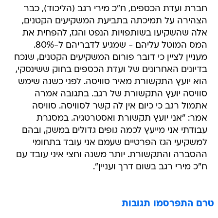
חברת ועדת הכספים, ח"כ מירי רגב (הליכוד), כבר
הצהירה על תמיכתה בתביעת המשקיעים הקטנים,
אלה שהשקיעו בשותפויות הנפט והגז, להפחית את
המס המוטל עליהם - שמגיע לדבריהם ל-80%.
מעניין לציין כי דובר פורום המשקיעים הקטנים, שנכח
בדיונים האחרונים של ועדת הכספים בחוק ששינסקי,
הוא יועץ התקשורת מאיר סוויסה. לפני כשנה שימש
סוויסה יועץ התקשורת של רגב. בתגובה אמרה
אתמול רגב כי כיום אין לה קשר לסוויסה. סוויסה
אמר: "אני יועץ תקשורת ואסטרטגיה. במסגרת
עבודתי אני מייעץ לכמה גופים גדולים במשק, ובהם
למשקיעי הגז הפרטיים שעמם אני עובד בתחומי
ההסברה והתקשורת. יותר משנה וחצי איני עובד עם
ח"כ מירי רגב בשום דרך ועניין".
טרם התפרסמו תגובות