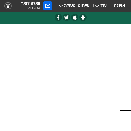
וואלה דואר
אופנה
עוד
שיתופי פעולה
קרא דואר