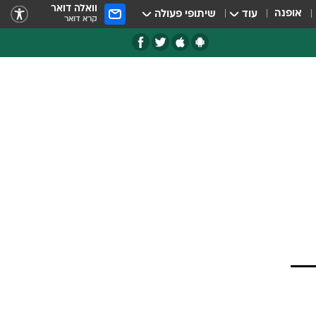
וואלה דואר
אופנה
עוד
שיתופי פעולה
קרא דואר