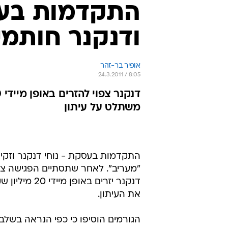
התקדמות בעס
ודנקנר חותמי
אופיר בר-זהר
24.3.2011 / 8:05
משתלט על עיתון
התקדמות בעסקת - נוחי דנקנר וזקי 
"מעריב". לאחר שתסתיים הפגישה צפו
את העיתון.
הגורמים הוסיפו כי כפי הנראה בשלב