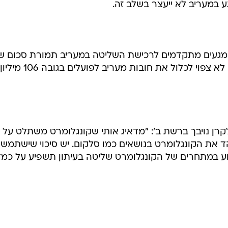
 במעריב לא ייעצר בשלב זה.
 מגעים מתקדמים לרכישת השליטה במעריב תמורת סכום ש
140 מיליון שקל. כפי הנראה סכום זה לא צפוי לכלול את חובות מעריב לפועלים בגובה 106 מיליון
רן נויבך ברשת ב': "מדאיג אותי שקונגלומרט משתלט על
הד את הקונגלומרט בנושאים כמו סלקום. יש סיכוי שישתמשו
גוע במתחרים של הקונגלומרט שליטה בעיתון תשפיע על כמ