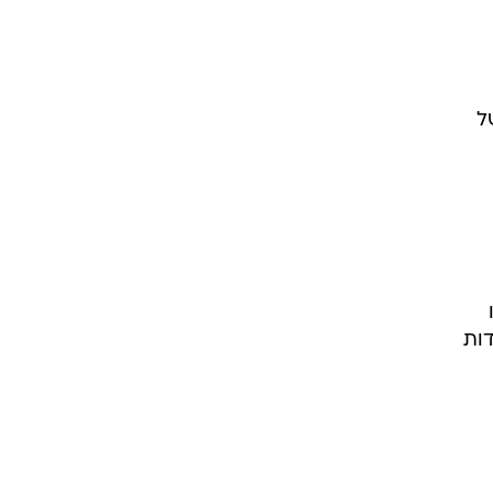
ל
דות