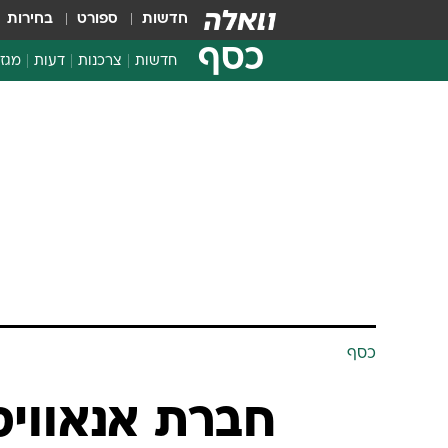
חדשות
ספורט
בחירות
כסף
חדשות
צרכנות
דעות
מגזי
החלטות פיננסיות
בדיקת מוצרים
חדשות מהמדף
השוואת מחירים
צרכנות פיננסית
כסף