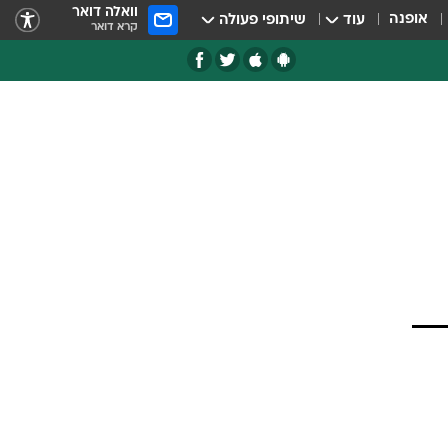
וואלה דואר
אופנה
עוד
שיתופי פעולה
קרא דואר