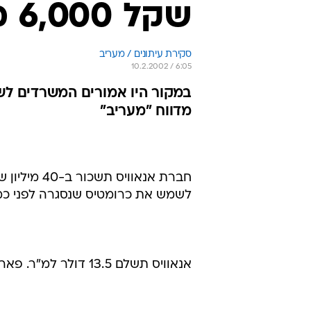
שקל 6,000 מ"ר בפארק אזורים
סקירת עיתונים / מעריב
10.2.2002 / 6:05
במקור היו אמורים המשרדים לש
מדווח "מעריב"
לשמש את כרומטיס שנסגרה לפני כמה
אנאוויס תשלם 13.5 דולר למ"ר. פארק אזורים בפתח תקווה מוקם על ידי חברת אזורים.