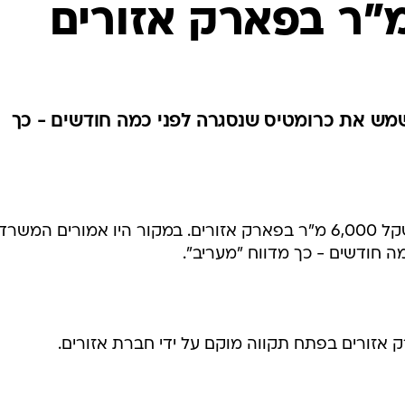
מש את כרומטיס שנסגרה לפני כמה חודשים - כך
חברת אנאוויס תשכור ב-40 מיליון שקל 6,000 מ"ר בפארק אזורים. במקור היו אמורים המש
 חודשים - כך מדווח "מעריב".