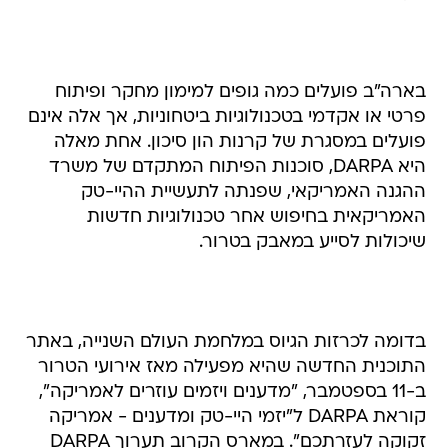
בארה"ב פועלים כמה גופים למימון מחקר ופיתוח
פרטי או אקדמי בטכנולוגיות ביטחוניות, אך אלה אינם
פועלים במסגרת של קרנות הון סיכון. אחת מאלה
היא DARPA, סוכנות הפיתוח המתקדם של משרד
ההגנה האמריקאי, שפנתה לתעשיית ההיי-טק
האמריקאית בחיפוש אחר טכנולוגיות חדשות
שיכולות לסייע במאבק בטרור.
בדומה לכרזות הגיוס במלחמת העולם השנייה, באתר
התוכנית החדשה שהיא מפעילה מאז אירועי הטרור
ב-11 בספטמבר, "מדענים ויזמים עוזרים לאמריקה",
קוראת DARPA ל"יזמי היי-טק ומדענים - אמריקה
זקוקה לעזרתכם". במארס הקרוב תערוך DARPA