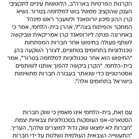
הקרנות הפרטיות בארה"ב, הלוטשות עיניים לתקציבי
הענק שהקציב ממשל בוש למלחמה בטרור. נשיא
קרן ההון סיכון יורופאנד ולשעבר ראש מינהל
המחקר והפיתוח בצה"ל, אהרן בית-הלחמי, אמר כי
באחרונה פנתה ליורופאנד קרן אמריקאית שביקשה
לשתף פעולה בחיפוש אחר חברות המפתחות
טכנולוגיות בתחומים בטחוניים, לצורך השקעה בהן.
"החיפוש הוא אחר טכנולוגיות למלחמה בטרור", אמר
בית-הלחמי. "הקרן ביקשה להפוך אותנו לשותפים
אסטרטגיים כדי שנאתר בעבורה חברות מתאימות
בישראל בתחומים אלה".
עם זאת, בית-הלחמי אינו מאמין כי שוק חברות
הסטארט-אפ העוסקות בטכנולוגיות צבאיות יצמח.
"חברות לא ימצאו שוק גדול למוצרים שלהן", העריך.
"התעשייה הצבאית העולמית נשלטת על ידי חברות