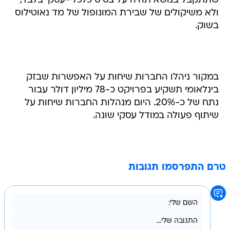
שתתקבל בנושא תהיה על בסיס כלכלי-עסקי בלבד,
ולא משיקולים של שבירת המונופול של מד נאוטילוס
בשוק.
במקור ניהלו החברות שיחות על האפשרות שבזק
בינלאומי תשקיע בפרויקט כ-78 מיליון דולר עבור
נתח של כ-20%. היום מנהלות החברות שיחות על
שיתוף פעולה במודל עסקי שונה.
טרם התפרסמו תגובות