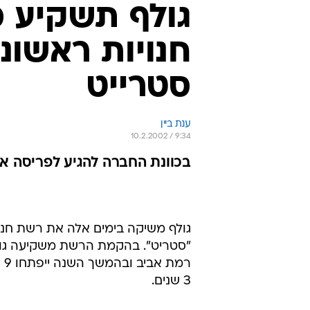
חנויות ראשונ
סטרייט
ענת ביין
10.2.2002 / 9:34
בכוונת החברה להגיע לפריסה ארצית של 30 סניפי
"סטריט". בהקמת הרשת משקיעה גולף 
3 שנים.