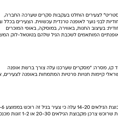
טריט" לצעירים הוחלט בעקבות סקרים שערכה החברה,
דיות לבני נוער לאופנה טרנדית עכשווית. הצעירים בכלל וב
דית: בעיצוב החנות, באווירה, במוסיקה, באופי המוכרים
 ואופנתיים המותאמים לשכבת הגיל שלהם בטוטאל-לוק המש
נד קו, מסרה: "מסקרים שערכנו עלה צורך ברשת אופנה
ראלי קיימות חנויות פרטיות המתמחות באופנה לצעירים, א
בסקר הרגלי צריכה שנערך בקרב קבוצת הגילאים 14-20 
זוגות מכנסיים בשנה, לעומת 3-6 זוגות שרוכש צרכן מקבוצת הגילאים 20-30 א