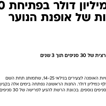
גולף תשקיע מיל
ות של אופנת הנוער
ם תוך 3 שנים
גולף משיקה בימים אלה את רשת חנויות האופנה לצעירים בגילאי 14-25, שתמותג תחת השם
כמיליון דולר. החנות הראשונה נפתחה בימים אלה בקניון
רמת אביב ובהמשך השנה ייפתחו 9 סניפים נוספים. בכוונת ה