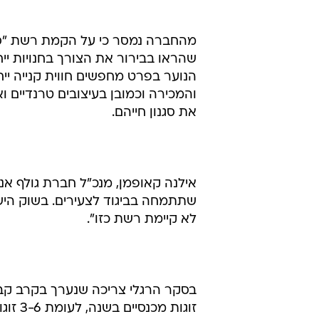
מהחברה נמסר כי על הקמת רשת "ס
שהראו בבירור את הצורך בחנויות ייחו
הנוער בפרט מחפשים חווית קנייה ייחו
והמכירה וכמובן בעיצובים טרנדיים
את סגנון חייהם.
אילנה קאופמן, מנכ"ל חברת גולף א
שתתמחה בביגוד לצעירים. בשוק היש
לא קיימת רשת כזו".