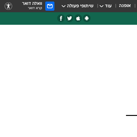
וואלה דואר
אופנה
עוד
שיתופי פעולה
קרא דואר