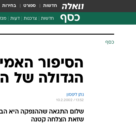
חדשות
ספורט
בחירות
כסף
חדשות
צרכנות
דעות
מגזי
החלטות פיננסיות
בדיקת מוצרים
כסף
חדשות מהמדף
השוואת מחירים
הסיפור האמי
צרכנות פיננסית
הגדולה של הנ
נתן ליפסון
10.2.2002 / 13:52
שלום התגאה שההנפקה היא הבעת
שזאת הצלחה קטנה