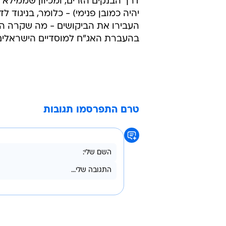
דרך הבנקים הזרים, ומכיוון שממילא 
יהיה כמובן פנימי) - כלומר, בניגוד 
העבירו את הביקושים - מה שקרה הוא
בהעברת האג"ח למוסדיים הישראלים,
טרם התפרסמו תגובות