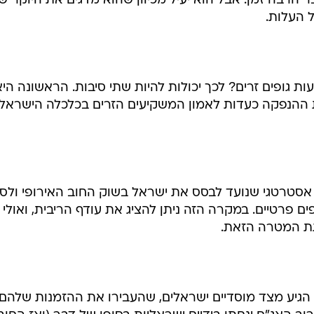
הרבה זמן. אבל הוא יעיל מכיוון שהוא מדגים את היוקר ש
ל העלות.
 גופים זרים? לכך יכולות להיות שתי סיבות. הראשונה היא
את ההנפקה כעדות לאמון המשקיעים הזרים בכלכלה הישראלי
סטרטגי שנועד לבסס את ישראל בשוק החוב האירופי ולסל
 פרטיים. במקרה הזה ניתן להציג את עודף הריבית, ואולי
ת המטרה הזאת.
ם הגיע מצד מוסדיים ישראלים, שהעבירו את ההזמנות שלהם