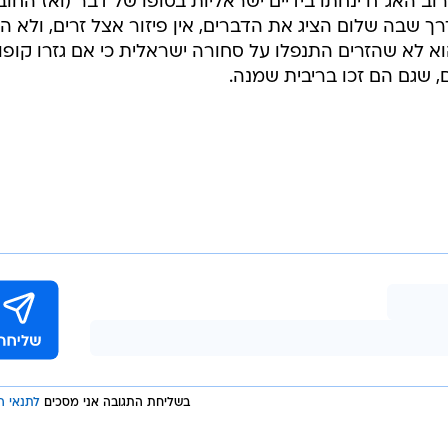
רוב האג"ח ינחתו בידיים ישראליות בסופו של דבר (ואז החוב
לדרך שבה שלום הציג את הדברים, אין פיזור אצל זרים, ולא ה
 לא שהזרים התנפלו על סחורה ישראלית כי אם גזרו קופון
 שגם הם זכו בריבית שמנה.
בשליחת התגובה אני מסכים
לתנאי ה