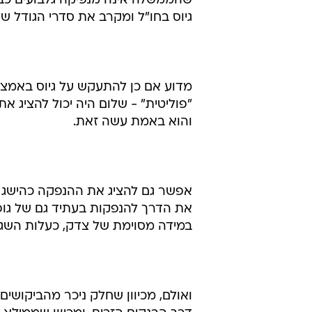
שהממשלה אינה מנפיקה גלבועים כבר 
גיוס בחו"ל ומקרב את סדרי הגודל ש
מדוע אם כן להתעקש על גיוס באמצעות
"פוליטית" - שלום היה יכול להציג 
והוא באמת עשה זאת.
אפשר גם להציג את ההנפקה כהישג א
את הדרך להנפקות בעתיד גם של גופים
במידה מסוימת של צדק, כעלות השג
ואולם, מכיוון שחלק ניכר מהביקושי