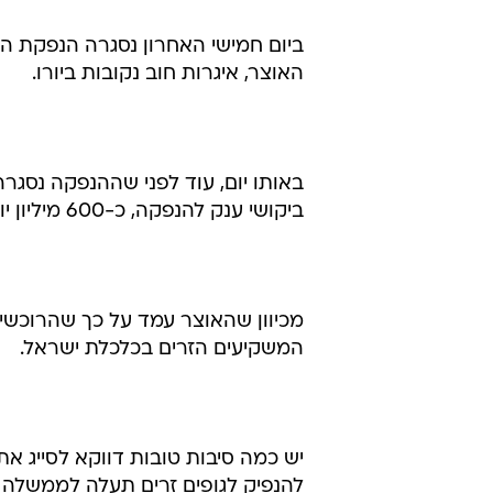
ביום חמישי האחרון נסגרה הנפקת 
האוצר, איגרות חוב נקובות ביורו.
באותו יום, עוד לפני שההנפקה נסגר
ביקושי ענק להנפקה, כ-600 מיליון יורו, וכי עקב כך היא תוגדל מ-300 מיליון יורו ל-400 מיליון יורו.
מכיוון שהאוצר עמד על כך שהרוכשים 
המשקיעים הזרים בכלכלת ישראל.
יש כמה סיבות טובות דווקא לסייג 
להנפיק לגופים זרים תעלה לממשלה מי