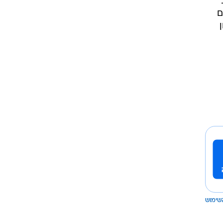
ם
שימוש